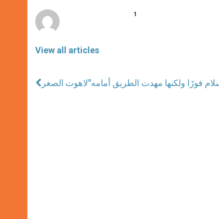
r
1
View all articles
لام فورًا ولكنها مهدت الطريق أمامه
لاهوت الصغر