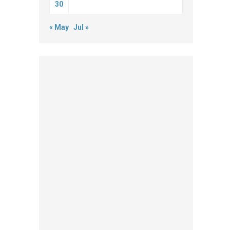
30
« May
Jul »