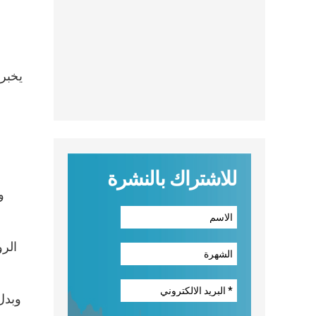
يخبر
وها هو الرب يدعونا أن ن
للاشتراك بالنشرة
و
الرو
وبدل