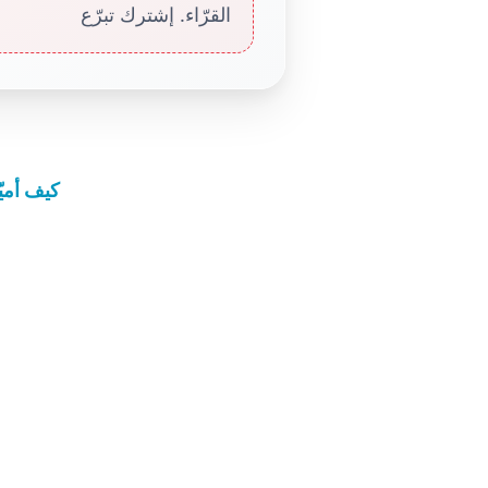
القرّاء. إشترك تبرّع
كيف أميّ