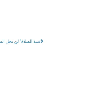
"قمة الصلاة" لن تحل الس