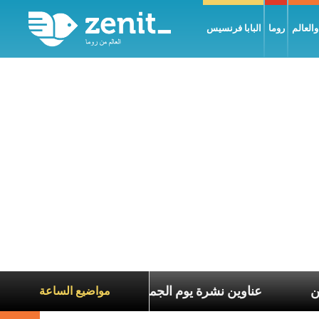
العالم
روما
البابا فرنسيس
عاناة الآخرين
عناوين نشرة يوم الجمعة 7 آب 2026: السلام يُبنى بصبر يومًا بعد يوم
مواضيع الساعة