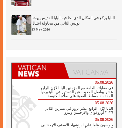
البابا يركع في المكان الذي نجا فيه البابا القديس يوحنا
بولس الثاني من محاولة اغتيال
13 May 2026
05.08.2026
في مقابلته العامة مع المؤمنين البابا لاوُن الرابع
عشر يواصل الحديث عن الدستور في الليتورجيا
المقدسة مسلطا الضوء على صلاة الكنيسة
05.08.2026
البابا لاوُن الرابع عشر يزور في تشرين الثاني
٢٠٢٦ أوروغواي والأرجنتين وبيرو
05.08.2026
خمسون عاما على استشهاد الأسقف الأرجنتيني