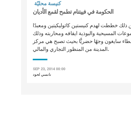
كنيسة محليّة
الحكومة في فييتنام تطمح لقمع الأديان
لك خططت لهدم كنيستين كاثوليكيتين ومعبدًا
موعات المسيحية والبوذية ايقافه ومحاربته وذلك
اء سايغون وجهًا حضريًّا بحيث تصبح هي مركز
المدينة من المنظور التجاري والمالي.
SEP 23, 2014 00:00
نانسي لحود