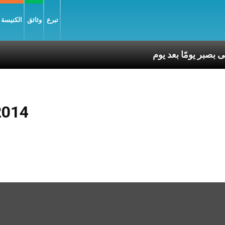
تبرع
وثائق
الكنيسة و
2014