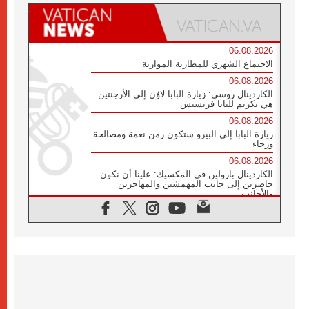
06.08.2026
الاجتماع الشهري للمطارنة الموارنة
06.08.2026
الكاردينال روسي: زيارة البابا لاوُن إلى الأرجنتين
هي تكريم للبابا فرنسيس
06.08.2026
زيارة البابا إلى البيرو ستكون زمن نعمة ومصالحة
ورجاء
06.08.2026
الكاردينال بارولين في المكسيك: علينا أن نكون
حاضرين إلى جانب المهمشين والمهاجرين
والأجانب
06.08.2026
البابا لاوُن الرابع عشر للشباب في أسيزي:
"أوروبا والعالم يبحثان اليوم عن قديسين جُدد
فيكم"
06.08.2026
البابا في أسيزي يتحدث إلى الشباب المشاركين
في لقاء الشباب الفرنسيسكاني
06.08.2026