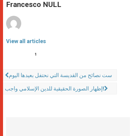
p
g
o
r
Francesco NULL
p
e
k
r
View all articles
1
ست نصائح من القديسة التي نحتفل بعيدها اليوم
إظهار الصورة الحقيقية للدين الإسلامي واجب!