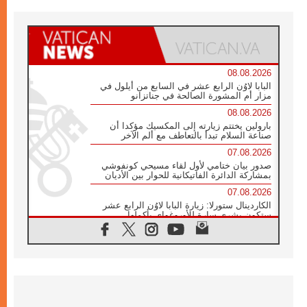
08.08.2026
البابا لاوُن الرابع عشر في السابع من أيلول في
مزار أم المشورة الصالحة في جناتزانو
08.08.2026
بارولين يختتم زيارته إلى المكسيك مؤكدا أن
صناعة السلام تبدأ بالتعاطف مع ألم الآخر
07.08.2026
صدور بيان ختامي لأول لقاء مسيحي كونفوشي
بمشاركة الدائرة الفاتيكانية للحوار بين الأديان
07.08.2026
الكاردينال ستورلا: زيارة البابا لاوُن الرابع عشر
ستكون بشرى سارة للأوروغواي بأكملها
07.08.2026
الفاتيكان يعلن برنامج الزيارة الرسولية للبابا لاوُن
الرابع عشر إلى فرنسا
07.08.2026
في الذكرى الـ ٨١ لحادثة هيروشيما الكنيسة في
اليابان تنظم ١٠ أيام للصلاة على نية السلام