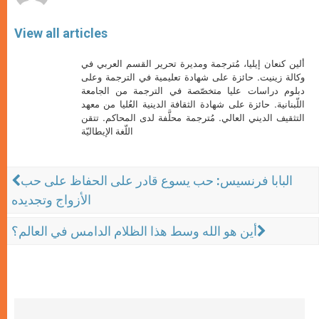
View all articles
ألين كنعان إيليا، مُترجمة ومديرة تحرير القسم العربي في
وكالة زينيت. حائزة على شهادة تعليمية في الترجمة وعلى
دبلوم دراسات عليا متخصّصة في الترجمة من الجامعة
اللّبنانية. حائزة على شهادة الثقافة الدينية العُليا من معهد
التثقيف الديني العالي. مُترجمة محلَّفة لدى المحاكم. تتقن
اللّغة الإيطاليّة
البابا فرنسيس: حب يسوع قادر على الحفاظ على حب
الأزواج وتجديده
أين هو الله وسط هذا الظلام الدامس في العالم؟