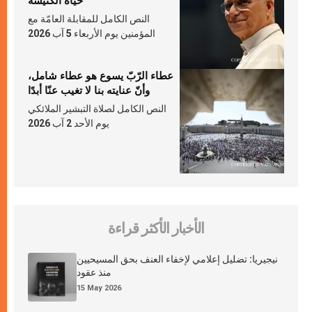
حياة الكنيسة
النص الكامل للمقابلة العامّة مع
المؤمنين يوم الأربعاء 5 آب 2026
عطاء الرّبّ يسوع هو عطاء شامل،
وأنّ عنايته بنا لا تغيب عنّا أبدًا
النص الكامل لصلاة التبشير الملائكي
يوم الأحد 2 آب 2026
الأخبار الأكثر قراءة
نيجيريا: تضليل إعلامي لإخفاء العنف بحق المسيحيين
منذ عقود
15 May 2026