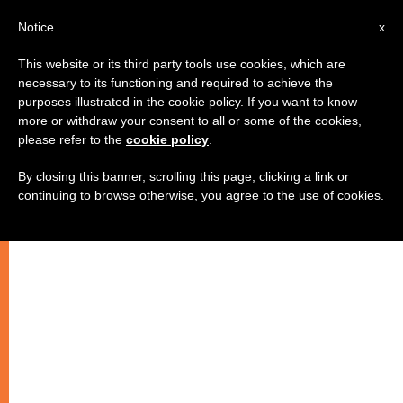
AR
Notice
x
This website or its third party tools use cookies, which are
necessary to its functioning and required to achieve the
purposes illustrated in the cookie policy. If you want to know
لا للحروب باسم الدين
more or withdraw your consent to all or some of the cookies,
please refer to the
cookie policy
.
By closing this banner, scrolling this page, clicking a link or
نتائج خلط الدين بالعنف!
continuing to browse otherwise, you agree to the use of cookies.