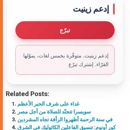
إدعم زينيت
تبرّع
إدعم زينيت. متوفّرة بخمس لغات، يموّلها
القرّاء. إشترك تبرّع
Related Posts:
غداء على شرف الحبر الأعظم
سويسرا تتجنّد للصلاة من أجل مصر
في سنة الرحمة أظهروا الرأفة تجاه المشردين
كور أونوم: تنسيق الفاعلين الكاثوليك في الشرق