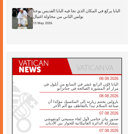
البابا يركع في المكان الذي نجا فيه البابا القديس يوحنا
بولس الثاني من محاولة اغتيال
13 May 2026
08.08.2026
البابا لاوُن الرابع عشر في السابع من أيلول في
مزار أم المشورة الصالحة في جناتزانو
08.08.2026
بارولين يختتم زيارته إلى المكسيك مؤكدا أن
صناعة السلام تبدأ بالتعاطف مع ألم الآخر
07.08.2026
صدور بيان ختامي لأول لقاء مسيحي كونفوشي
بمشاركة الدائرة الفاتيكانية للحوار بين الأديان
07.08.2026