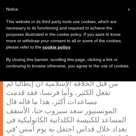
AR
Notice
x
This website or its third party tools use cookies, which are
necessary to its functioning and required to achieve the
purposes illustrated in the cookie policy. If you want to know
المونسنيور حنا: هبوا للدفاع عن الهوية
more or withdraw your consent to all or some of the cookies,
please refer to the
cookie policy
.
المسيحية
By closing this banner, scrolling this page, clicking a link or
continuing to browse otherwise, you agree to the use of cookies.
يعتبر المسيحيون المضطهدون في العراق
من قبل الخلافة الإسلامية أن إيطاليا لم
تفعل الكثير، وأما فرنسا، فقد قدمت
مساعدات أكثر، هذا ما قاله قال
المونسنيور سعد سيروب حنا، الأسقف
المساعد للكنيسة الكلدانية الكاثوليكية في
بغداد خلال قداس احتفل به يوم أمس ‘في