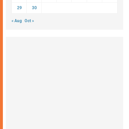
29
30
« Aug
Oct »