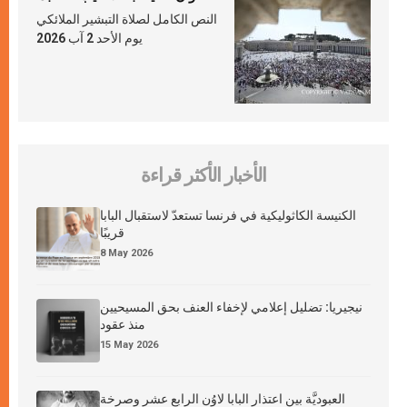
النص الكامل لصلاة التبشير الملائكي
يوم الأحد 2 آب 2026
الأخبار الأكثر قراءة
الكنيسة الكاثوليكية في فرنسا تستعدّ لاستقبال البابا
قريبًا
8 May 2026
نيجيريا: تضليل إعلامي لإخفاء العنف بحق المسيحيين
منذ عقود
15 May 2026
العبوديَّة بين اعتذار البابا لاوُن الرابع عشر وصرخة