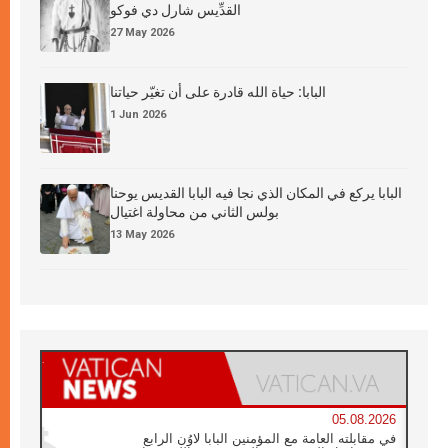
القدِّيس شارل دي فوكو
27 May 2026
البابا: حياة الله قادرة على أن تغيّر حياتنا
1 Jun 2026
البابا يركع في المكان الذي نجا فيه البابا القديس يوحنا
بولس الثاني من محاولة اغتيال
13 May 2026
05.08.2026
في مقابلته العامة مع المؤمنين البابا لاوُن الرابع