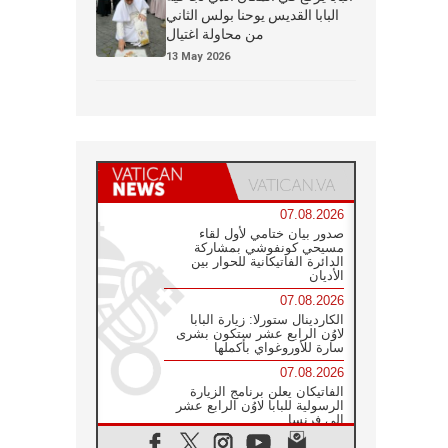
البابا القديس يوحنا بولس الثاني
من محاولة اغتيال
13 May 2026
07.08.2026
صدور بيان ختامي لأول لقاء
مسيحي كونفوشي بمشاركة
الدائرة الفاتيكانية للحوار بين
الأديان
07.08.2026
الكاردينال ستورلا: زيارة البابا
لاوُن الرابع عشر ستكون بشرى
سارة للأوروغواي بأكملها
07.08.2026
الفاتيكان يعلن برنامج الزيارة
الرسولية للبابا لاوُن الرابع عشر
إلى فرنسا
07.08.2026