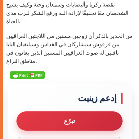
بقصة زكريا وأليصابات وسمعان وحنة وكيف يشيخ
الشخصان معًا تحقيقًا لإرادة الله ورفع الشكر للرب مدى
الحياة.
من الجدير بالذكر أن زوجين مسنين من اللاجئين العراقيين
من قرقوش سيشاركان في القداس وسيلتقيان البابا
ناقلين له صوت العراقيين المسنين الذين يعانون في
مناطق النزاع.
إدعم زينيت
تبرّع