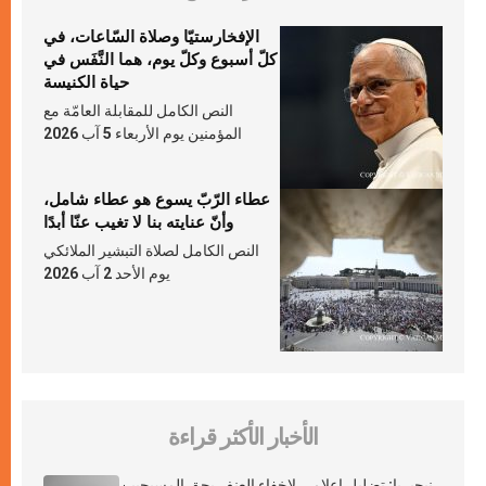
الإفخارستيّا وصلاة السّاعات، في
كلّ أسبوع وكلّ يوم، هما النَّفَس في
حياة الكنيسة
النص الكامل للمقابلة العامّة مع
المؤمنين يوم الأربعاء 5 آب 2026
عطاء الرّبّ يسوع هو عطاء شامل،
وأنّ عنايته بنا لا تغيب عنّا أبدًا
النص الكامل لصلاة التبشير الملائكي
يوم الأحد 2 آب 2026
الأخبار الأكثر قراءة
نيجيريا: تضليل إعلامي لإخفاء العنف بحق المسيحيين