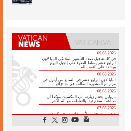
09.08.2026
في كلمته قبل صلاة التبشير الملائكي البابا لاوُن
الرابع عشر يسلط الضوء على إنجيل اليوم
ويشدد على الثقة بالله
08.08.2026
البابا لاوُن الرابع عشر في السابع من أيلول في
مزار أم المشورة الصالحة في جناتزانو
08.08.2026
بارولين يختتم زيارته إلى المكسيك مؤكدا أن
صناعة السلام تبدأ بالتعاطف مع ألم الآخر
07.08.2026
صدور بيان ختامي لأول لقاء مسيحي كونفوشي
بمشاركة الدائرة الفاتيكانية للحوار بين الأديان
07.08.2026
الكاردينال ستورلا: زيارة البابا لاوُن الرابع عشر