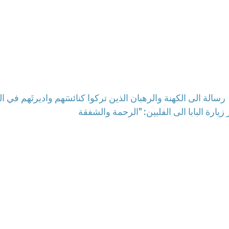
رسالة الى الكهنة والرهبان الذين تركوا كنائسَهم واديرتَهم في 