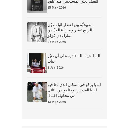
العنف بحق المسيحيين منذ عقود
15 May 2026
العبوديَّة بين اعتذار البابا لاوُن
الرابع عشر وصرخة القدِّيس
شارل دي فوكو
27 May 2026
البابا: حياة الله قادرة على أن تغيّر
حياتنا
1 Jun 2026
البابا يركع في المكان الذي نجا فيه
البابا القديس يوحنا بولس الثاني
من محاولة اغتيال
13 May 2026