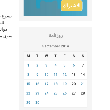
يسوع يد
للم
ذواتن
روزنامة
يقوى من
September 2014
M
T
W
T
F
S
S
1
2
3
4
5
6
7
8
9
10
11
12
13
14
15
16
17
18
19
20
21
22
23
24
25
26
27
28
29
30