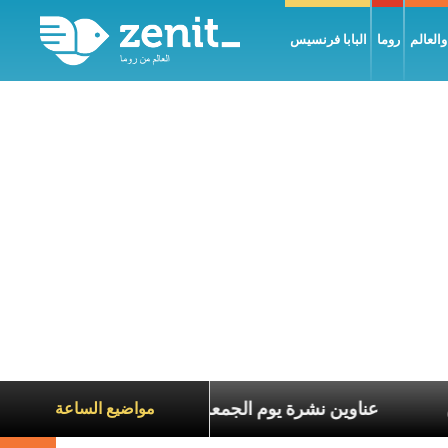
العالم
روما
البابا فرنسيس
ناة الآخرين
عناوين نشرة يوم الجمعة 7 آب 2026: السلام يُبنى بصبر يومًا بعد يوم
مواضيع الساعة