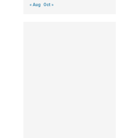
« Aug
Oct »