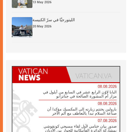
13 May 2026
الليتورجيَّا في سرّ الكنيسة
20 May 2026
08.08.2026
البابا لاوُن الرابع عشر في السابع من أيلول في
مزار أم المشورة الصالحة في جناتزانو
08.08.2026
بارولين يختتم زيارته إلى المكسيك مؤكدا أن
صناعة السلام تبدأ بالتعاطف مع ألم الآخر
07.08.2026
صدور بيان ختامي لأول لقاء مسيحي كونفوشي
بمشاركة الدائرة الفاتيكانية للحوار بين الأديان