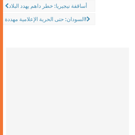
أساقفة نيجيريا: خطر داهم يهدد البلاد
السودان: حتى الحرية الإعلامية مهددة!