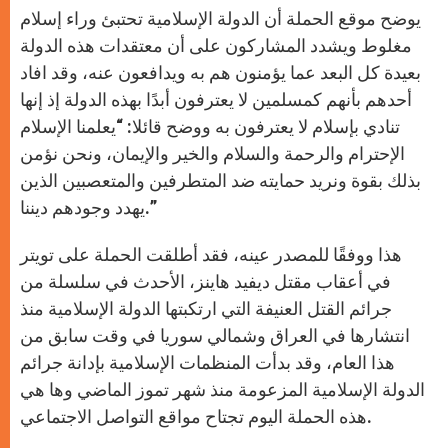
يوضح موقع الحملة أن الدولة الإسلامية تحتبئ وراء إسلام
مغلوط ويشدد المشاركون على أن معتقدات هذه الدولة
بعيدة كل البعد عما يؤمنون هم به ويدافعون عنه، وقد افاد
أحدهم بأنهم كمسلمين لا يعترفون أبدًا بهذه الدولة إذ إنها
تنادي بإسلام لا يعترفون به ووضح قائلا: “يعلمنا الإسلام
الإحترام والرحمة والسلام والخير والإيمان، ونحن نؤمن
بذلك بقوة ونريد حمايته ضد المتطرفين والمتعصبين الذين
يهدد وجودهم ديننا.”
هذا ووفقًا للمصدر عينه، فقد أطلقت الحملة على تويتر
في أعقاب مقتل ديفيد هاينز، الأحدث في سلسلة من
جرائم القتل العنيفة التي ارتكبتها الدولة الإسلامية منذ
انتشارها في العراق وشمالي سوريا في وقت سابق من
هذا العام، وقد بدأت المنظمات الإسلامية بإدانة جرائم
الدولة الإسلامية المزعومة منذ شهر تموز الماضي وها هي
هذه الحملة اليوم تجتاح مواقع التواصل الاجتماعي.