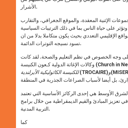
الأشرار.
جموعات الإثنية المعقدة، والموقع الجغرافي، والتقارب
وتؤثر على حياة الناس بما في ذلك الترتيبات السياسية
لواقع الإقليمي التعددي بحيث يكون متكاملا بدلا من ان
تسود نسيجه التوترات الدائمة.
لى وجه الخصوص في نظم التعليم والصحة. لقد كانت
س وغيرها… حاسمة في مساعدة الكنائس
و
(TROCAIRE)
للكنيسة الكاثوليكية الأيرلندية
الشرق الأوسط هي إحدى الركائز الأساسية التي تعتمد
ًا في تعزيز المبادئ والقيم الديمقراطية من خلال برامج
التربية المدنية.
كما