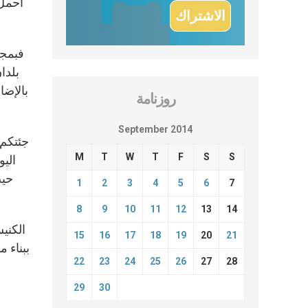
أحمل 
فبمجر
بلدا
بالإضا
روزنامة
September 2014
جئتكم 
M
T
W
T
F
S
S
الي
حيث
1
2
3
4
5
6
7
8
9
10
11
12
13
14
الكني
15
16
17
18
19
20
21
ببناء 
22
23
24
25
26
27
28
29
30