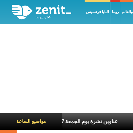
العالم
روما
البابا فرنسيس
ة الآخرين
عناوين نشرة يوم الجمعة 7 آب 2026: السلام يُبنى بصبر يومًا بعد يوم
مواضيع الساعة