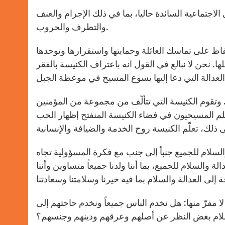
لاجتماعية السائدة حاليا، بما في ذلك الإجرام والعنف
والتطرف والحروب.
فاظ على تماسك العائلة وحمايتها واستقرارها وتوحدها
 نحن لا نبالغ في القول انه باعتراف الكنيسة بالفقر
ة… وتقوم الكنيسة التي تتألّف من مجموعة من المؤمنين
تعلم المسيحيون في فضاء الكنيسة المنفتح إظهار الحب
لسلام للجميع جنباً إلى جنب مع فكرة المسؤولية تجاه
لة والسلام للجميع، بما أننا ولدنا جميعاً متساوين وأننا
لة لا مفرّ منها: هل نخدم الناس جميعاً ونخدم حاجتهم إلى
سلام بغض النظر عن أصلهم وعرقهم ودينهم وجنسهم؟