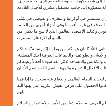
ى شعب كوريا الجنوبية العظيم الذي أحيّيه بدوري.
عدوان مستشرٍ في أوكرانيا والتطرف والفوضى في شتّى
ر المدقع في غرب أفريقيا وفي أجزاء أخرى من العالم،
بي وكذلك الإقتصاد العالمي الذي لا ينتج ما يكفي من
النمو أو الازدهار المشترك.
ني قائلًا “لبنان هو أكثر من وطن، إنّه رسالة”. جئتكم
لأديان والطوائف، والجماعات العرقية! تلك المنطقة
 والكنائس والمساجد تُدمّر. لقد شهدنا أفعالاً رهيبة لم
ديد النظام العالمي والدفاع عنه سيحدد ما إذا قمنا
كانوا الحصول على فرص العيش الكريم التي يهبها الله
لهم.
لم العربي لم يقدّم شيئًا من الأمن والاستقرار والسلام