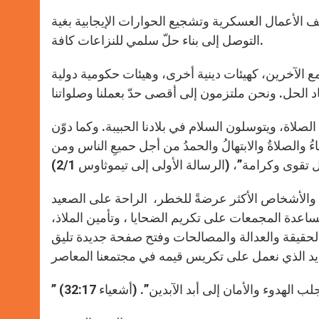
الأعمال العسكرية وتشجيع الحوارات الإيجابية بغية
التوصل إلى بناء حلّ سلمي للنزاعات كافة.
مع الآخرين، كهيئات دينية أخرى، وهيئات حكومية دولية
صلاة، ويتوسلون السلام في بلادنا الحبيبة. وكما دوّن
 والصلاةُ والابتهالُ والحمدُ من أجل حميعِ الناس ومن
ن والأشخاص الأكثر عرضةً للخطر، الراحة على الصعيد
اعدة المجمعات على تكريم الضحايا ، وتأمين الملاذ،
حقيقة والعدالة والمصالحات وفتح صفحة جديدة تليق