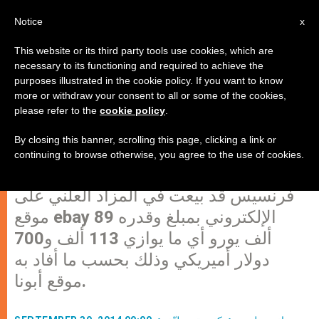
AR
Notice
x
This website or its third party tools use cookies, which are
necessary to its functioning and required to achieve the
purposes illustrated in the cookie policy. If you want to know
قلنسوة البابا تباع ب89 ألف يورو
more or withdraw your consent to all or some of the cookies,
please refer to the
cookie policy
.
لمساعدة أطفال الكونغو
By closing this banner, scrolling this page, clicking a link or
continuing to browse otherwise, you agree to the use of cookies.
هل تعلم أن إحدى قلنسوات البابا
فرنسيس قد بيعت في المزاد العلني على
موقع ebay الإلكتروني بمبلغ وقدره 89
ألف يورو أي ما يوازي 113 ألف و700
دولار أميريكي وذلك بحسب ما أفاد به
موقع أبونا.