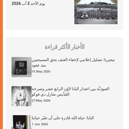
يوم الأحد 2 آب 2026
الأخبار الأكثر قراءة
نيجيريا: تضليل إعلامي لإخفاء العنف بحق المسيحيين
منذ عقود
15 May 2026
العبوديَّة بين اعتذار البابا لاوُن الرابع عشر وصرخة
القدِّيس شارل دي فوكو
27 May 2026
البابا: حياة الله قادرة على أن تغيّر حياتنا
1 Jun 2026