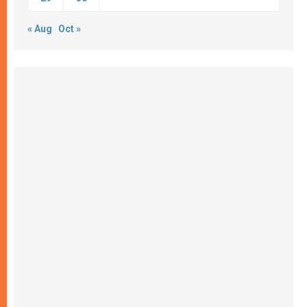
« Aug
Oct »