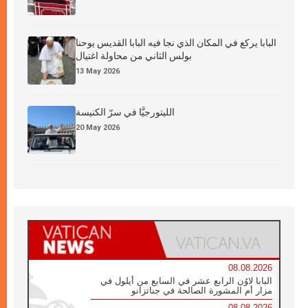
البابا يركع في المكان الذي نجا فيه البابا القديس يوحنا
بولس الثاني من محاولة اغتيال
13 May 2026
الليتورجيَّا في سرّ الكنيسة
20 May 2026
08.08.2026
البابا لاوُن الرابع عشر في السابع من أيلول في
مزار أم المشورة الصالحة في جناتزانو
08.08.2026