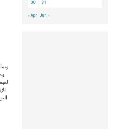
30
31
« Apr
Jun »
لعيش
الإ
اليو