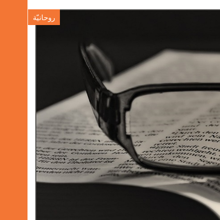
روحانيّة