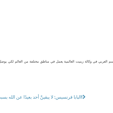
م العربي في وكالة زينيت العالمية يعمل في مناطق مختلفة من العالم لكي يو
البابا فرنسيس: لا يبقينَّ أحد بعيدًا عن الله بسبب الحواجز التي يضعها البشر!