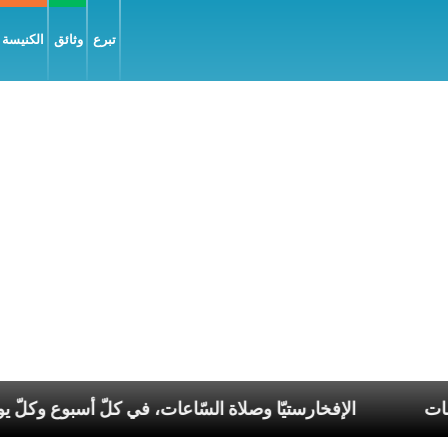
تبرع
وثائق
الكنيسة و
في عصر الانقسامات
الإفخارستيّا وصلاة السّاعات، في كلّ