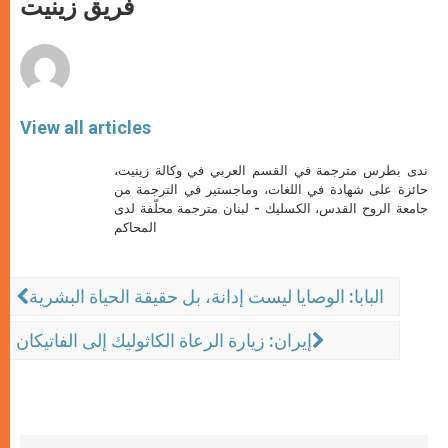
فريق زينيت
p
e
k
r
View all articles
ندى بطرس مترجمة في القسم العربي في وكالة زينيت،
حائزة على شهادة في اللغات، وماجستير في الترجمة من
جامعة الروح القدس، الكسليك - لبنان مترجمة محلّفة لدى
المحاكم
البابا: الوصايا ليست إدانة، بل حقيقة الحياة البشرية
إيران: زيارة الرعاة الكاثوليك إلى الفاتيكان