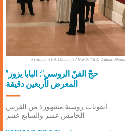
Exposition D'Art Russe, 27 Nov 2018 © Vatican Media
"حجّ الفنّ الروسي": البابا يزور
المعرض لأربعين دقيقة
أيقونات روسية مشهورة من القرنين
الخامس عشر والسابع عشر