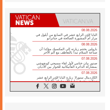
08.08.2026
البابا لاوُن الرابع عشر في السابع من أيلول في
مزار أم المشورة الصالحة في جناتزانو
08.08.2026
بارولين يختتم زيارته إلى المكسيك مؤكدا أن
صناعة السلام تبدأ بالتعاطف مع ألم الآخر
07.08.2026
صدور بيان ختامي لأول لقاء مسيحي كونفوشي
بمشاركة الدائرة الفاتيكانية للحوار بين الأديان
07.08.2026
الكاردينال ستورلا: زيارة البابا لاوُن الرابع عشر
ستكون بشرى سارة للأوروغواي بأكملها
07.08.2026
الفاتيكان يعلن برنامج الزيارة الرسولية للبابا لاوُن
الرابع عشر إلى فرنسا
07.08.2026
في الذكرى الـ ٨١ لحادثة هيروشيما الكنيسة في
اليابان تنظم ١٠ أيام للصلاة على نية السلام