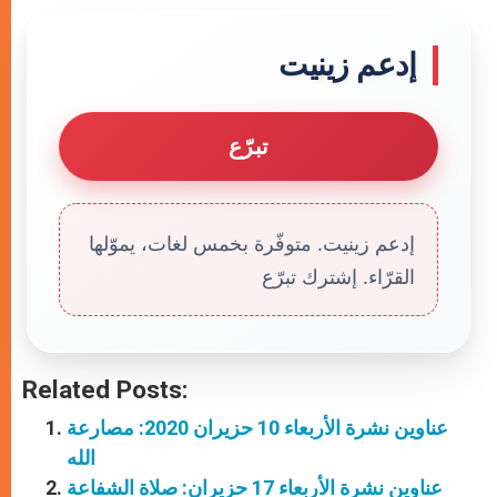
إدعم زينيت
تبرّع
إدعم زينيت. متوفّرة بخمس لغات، يموّلها
القرّاء. إشترك تبرّع
Related Posts:
عناوين نشرة الأربعاء 10 حزيران 2020: مصارعة
الله
عناوين نشرة الأربعاء 17 حزيران: صلاة الشفاعة