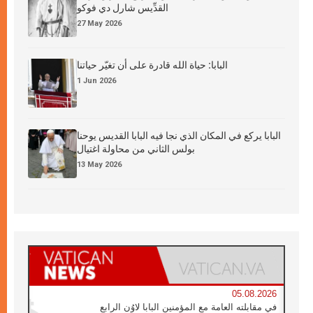
القدِّيس شارل دي فوكو
27 May 2026
البابا: حياة الله قادرة على أن تغيّر حياتنا
1 Jun 2026
البابا يركع في المكان الذي نجا فيه البابا القديس يوحنا
بولس الثاني من محاولة اغتيال
13 May 2026
05.08.2026
في مقابلته العامة مع المؤمنين البابا لاوُن الرابع