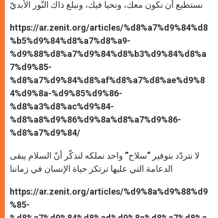
نستطيع أن نكون معك، ونحيا فيك، ونبلغ ذاك النّور الأبديّ
https://ar.zenit.org/articles/%d8%a7%d9%84%d8
%b5%d9%84%d8%a7%d8%a9-
%d9%88%d8%a7%d9%84%d8%b3%d9%84%d8%a
7%d9%85-
%d8%a7%d9%84%d8%af%d8%a7%d8%ae%d9%8
4%d9%8a-%d9%85%d9%86-
%d8%a3%d8%ac%d9%84-
%d8%a8%d9%86%d9%8a%d8%a7%d9%86-
%d8%a7%d9%84/
لا نتردّد بتوفير “سلاح” واحد نملكه لنذكّر أنّ السلام يبقى
الدعامة التي عليها ترتكز حياة الإنسان في زماننا
https://ar.zenit.org/articles/%d9%8a%d9%88%d9
%85-
%d8%a7%d9%84%d8%ad%d9%8a%d8%a7%d8%a