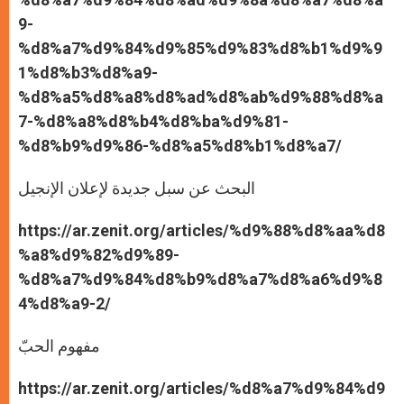
9-
%d8%a7%d9%84%d9%85%d9%83%d8%b1%d9%9
1%d8%b3%d8%a9-
%d8%a5%d8%a8%d8%ad%d8%ab%d9%88%d8%a
7-%d8%a8%d8%b4%d8%ba%d9%81-
%d8%b9%d9%86-%d8%a5%d8%b1%d8%a7/
البحث عن سبل جديدة لإعلان الإنجيل
https://ar.zenit.org/articles/%d9%88%d8%aa%d8
%a8%d9%82%d9%89-
%d8%a7%d9%84%d8%b9%d8%a7%d8%a6%d9%8
4%d8%a9-2/
مفهوم الحبّ
https://ar.zenit.org/articles/%d8%a7%d9%84%d9