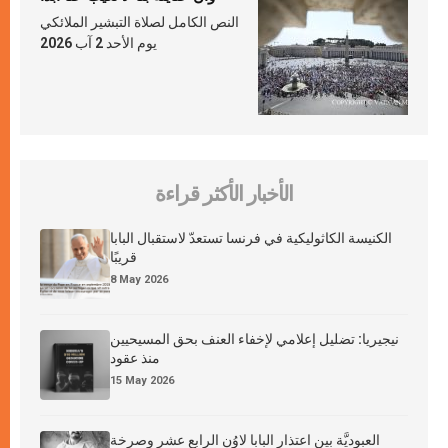
النص الكامل لصلاة التبشير الملائكي
يوم الأحد 2 آب 2026
الأخبار الأكثر قراءة
الكنيسة الكاثوليكية في فرنسا تستعدّ لاستقبال البابا
قريبًا
8 May 2026
نيجيريا: تضليل إعلامي لإخفاء العنف بحق المسيحيين
منذ عقود
15 May 2026
العبوديَّة بين اعتذار البابا لاوُن الرابع عشر وصرخة