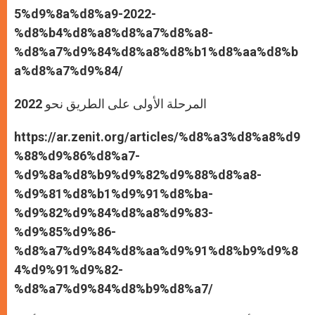
5%d9%8a%d8%a9-2022-
%d8%b4%d8%a8%d8%a7%d8%a8-
%d8%a7%d9%84%d8%a8%d8%b1%d8%aa%d8%b
a%d8%a7%d9%84/
المرحلة الأولى على الطريق نحو 2022
https://ar.zenit.org/articles/%d8%a3%d8%a8%d9
%88%d9%86%d8%a7-
%d9%8a%d8%b9%d9%82%d9%88%d8%a8-
%d9%81%d8%b1%d9%91%d8%ba-
%d9%82%d9%84%d8%a8%d9%83-
%d9%85%d9%86-
%d8%a7%d9%84%d8%aa%d9%91%d8%b9%d9%8
4%d9%91%d9%82-
%d8%a7%d9%84%d8%b9%d8%a7/