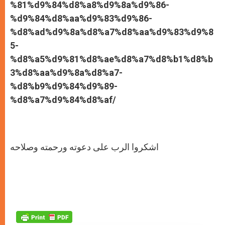
%81%d9%84%d8%a8%d9%8a%d9%86-
%d9%84%d8%aa%d9%83%d9%86-
%d8%ad%d9%8a%d8%a7%d8%aa%d9%83%d9%8
5-
%d8%a5%d9%81%d8%ae%d8%a7%d8%b1%d8%b
3%d8%aa%d9%8a%d8%a7-
%d8%b9%d9%84%d9%89-
%d8%a7%d9%84%d8%af/
اشكروا الرب على دعوته ورحمته وصلاحه