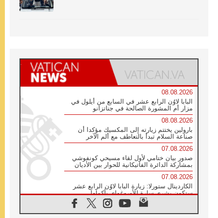
08.08.2026
البابا لاوُن الرابع عشر في السابع من أيلول في
مزار أم المشورة الصالحة في جناتزانو
08.08.2026
بارولين يختتم زيارته إلى المكسيك مؤكدا أن
صناعة السلام تبدأ بالتعاطف مع ألم الآخر
07.08.2026
صدور بيان ختامي لأول لقاء مسيحي كونفوشي
بمشاركة الدائرة الفاتيكانية للحوار بين الأديان
07.08.2026
الكاردينال ستورلا: زيارة البابا لاوُن الرابع عشر
ستكون بشرى سارة للأوروغواي بأكملها
07.08.2026
الفاتيكان يعلن برنامج الزيارة الرسولية للبابا لاوُن