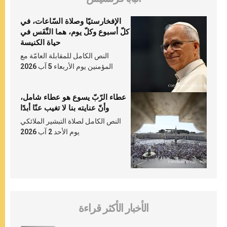
الإفخارستيّا وصلاة السّاعات، في
كلّ أسبوع وكلّ يوم، هما النَّفَس في
حياة الكنيسة
النص الكامل للمقابلة العامّة مع
المؤمنين يوم الأربعاء 5 آب 2026
عطاء الرّبّ يسوع هو عطاء شامل،
وأنّ عنايته بنا لا تغيب عنّا أبدًا
النص الكامل لصلاة التبشير الملائكي
يوم الأحد 2 آب 2026
الأخبار الأكثر قراءة