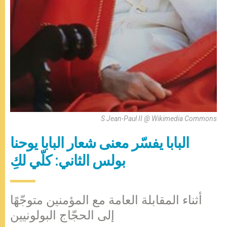
S Jean-Paul II @ Wikimedia Commons
البابا يفسّر معنى شعار البابا يوحنا
بولس الثاني: كلّي لكِ
أثناء المقابلة العامة مع المؤمنين متوجّهًا
إلى الحجّاج البولونيين