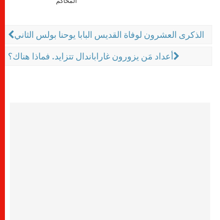
المحاكم
الذكرى العشرون لوفاة القديس البابا يوحنا بولس الثاني
أعداد مَن يزورون غاراباندال تتزايد. فماذا هناك؟