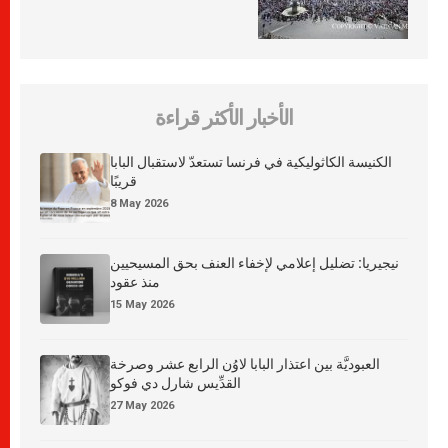
الأخبار الأكثر قراءة
الكنيسة الكاثوليكية في فرنسا تستعدّ لاستقبال البابا
قريبًا
8 May 2026
نيجيريا: تضليل إعلامي لإخفاء العنف بحق المسيحيين
منذ عقود
15 May 2026
العبوديَّة بين اعتذار البابا لاوُن الرابع عشر وصرخة
القدِّيس شارل دي فوكو
27 May 2026