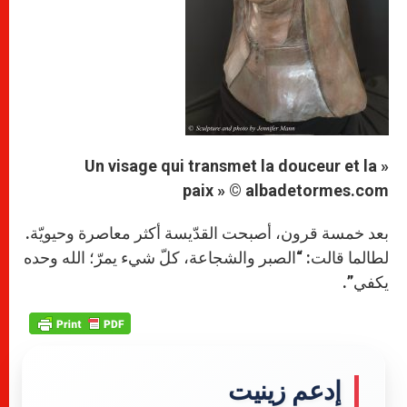
« Un visage qui transmet la douceur et la
paix » © albadetormes.com
بعد خمسة قرون، أصبحت القدّيسة أكثر معاصرة وحيويّة.
لطالما قالت: “الصبر والشجاعة، كلّ شيء يمرّ؛ الله وحده
يكفي”.
إدعم زينيت