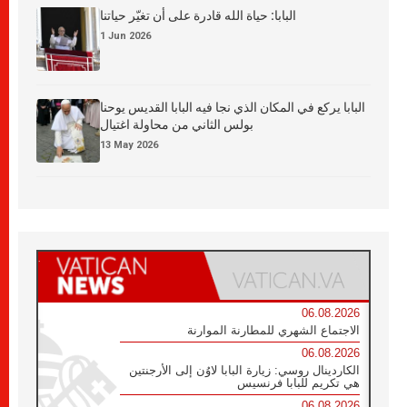
البابا: حياة الله قادرة على أن تغيّر حياتنا
1 Jun 2026
البابا يركع في المكان الذي نجا فيه البابا القديس يوحنا
بولس الثاني من محاولة اغتيال
13 May 2026
06.08.2026
الاجتماع الشهري للمطارنة الموارنة
06.08.2026
الكاردينال روسي: زيارة البابا لاوُن إلى الأرجنتين
هي تكريم للبابا فرنسيس
06.08.2026