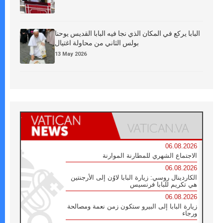
البابا يركع في المكان الذي نجا فيه البابا القديس يوحنا
بولس الثاني من محاولة اغتيال
13 May 2026
06.08.2026
الاجتماع الشهري للمطارنة الموارنة
06.08.2026
الكاردينال روسي: زيارة البابا لاوُن إلى الأرجنتين
هي تكريم للبابا فرنسيس
06.08.2026
زيارة البابا إلى البيرو ستكون زمن نعمة ومصالحة
ورجاء