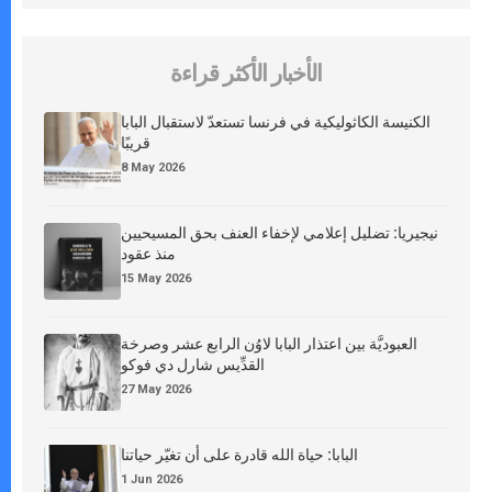
الأخبار الأكثر قراءة
الكنيسة الكاثوليكية في فرنسا تستعدّ لاستقبال البابا
قريبًا
8 May 2026
نيجيريا: تضليل إعلامي لإخفاء العنف بحق المسيحيين
منذ عقود
15 May 2026
العبوديَّة بين اعتذار البابا لاوُن الرابع عشر وصرخة
القدِّيس شارل دي فوكو
27 May 2026
البابا: حياة الله قادرة على أن تغيّر حياتنا
1 Jun 2026