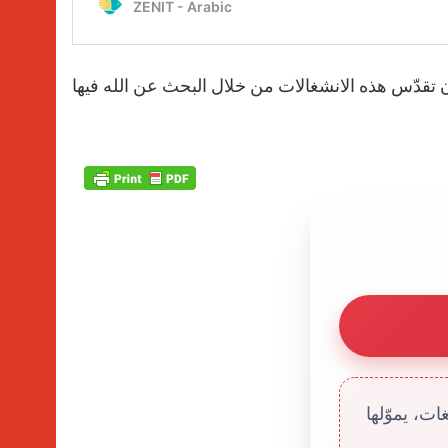
تقدّس هذه الانشغالات من خلال البحث عن الله فيها
ت، يموّلها