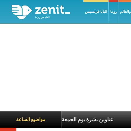
العالم
روما
البابا فرنسيس
عاناة الآخرين
عناوين نشرة يوم الجمعة 7 آب 2026: السلام يُبنى بصبر يومًا بعد يوم
مواضيع الساعة