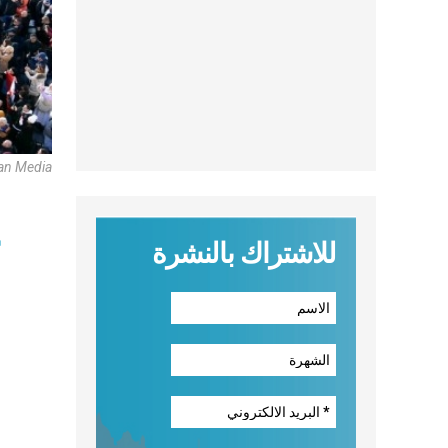
an Media
للاشتراك بالنشرة