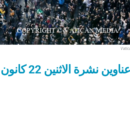
Vatic