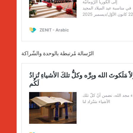
الرّسالة مُرتبطة بالوحدة والشّراكة