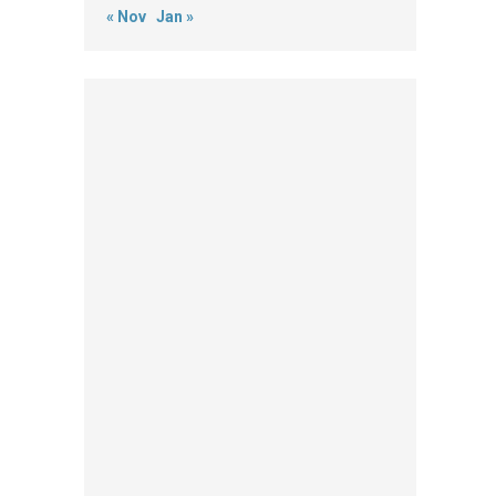
« Nov
Jan »