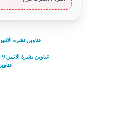
عناوين نشرة الاثنين 8 كانون الأوّل 2025: لا شيء مستحيل عند 
ع
عناوين نشرة الاثنين 9 تشرين الثاني 2025: الهيكل الحقيقي هو المسيح
عناوين نشرة الا