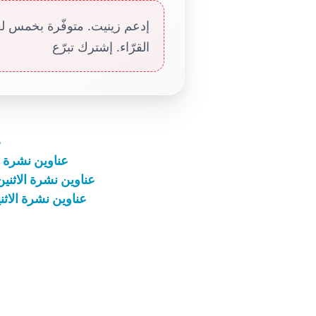
إدعم زينيت. متوفّرة بخمس لغا
القرّاء. إشترك تبرّع
ع
عناوين نشرة الاثنين 6 تشرين الأوّل 2025
عناوين نشرة الاثنين 8 كانون الأوّل 2025: لا شيء مستحيل عند 
عناوين نشرة الاثنين 15 كانون الأوّل 2025: افرحوا في الر