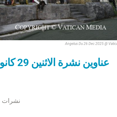
Angelus Du 26 Dec 2025 @ Vatic
نشرات زي