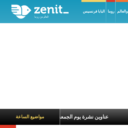
العالم
روما
البابا فرنسيس
ع معاناة الآخرين
عناوين نشرة يوم الجمعة 7 آب 2026: السلام يُبنى بصبر يومًا بعد يوم
مواضيع الساعة