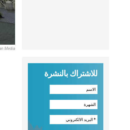
an Media
للاشتراك بالنشرة