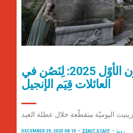
عناوين نشرة الاثنين 29 كانون الأوّل 2025: لِنَصُن في
العائلات قِيَم الإنجيل
نيت اليوميّة متقطّعة خلال عطلة العيد
روما
ZENIT STAFF
DECEMBER 29, 2025 08:10