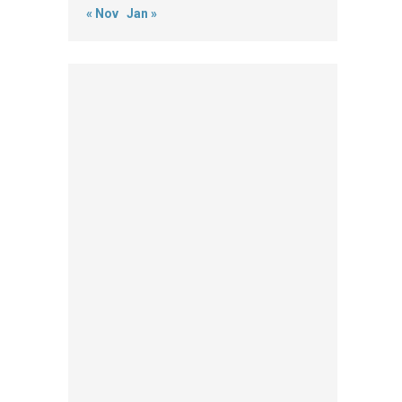
« Nov
Jan »