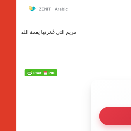
مريم التي غَمَرتها نِعمة الله