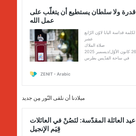
ميلادنا أن نلقى النّور مِن جديد