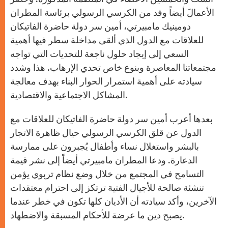
الأعمالَ أيضاً وفد من الكرسي الرسولي برئاسة المطران
دومينيك مامبيرتي، أمين سر دولة حاضرة الفاتيكان
للعلاقات مع الدول الذي ألقى مداخلة سطر فيها أهمية
السعي إلى إيجاد حلول ناجعة للتحديات التي تواجه
مجتمعاتنا المعاصرة وبنوع خاص تحدي الإرهاب. هذا وشدد
سيادته على أهمية استمرار الحوار البناء بهدف معالجة
المشاكل الاجتماعية والاقتصادية.
بعدها أعرب أمين سر دولة حاضرة الفاتيكان للعلاقات مع
الدول عن قلق الكرسي الرسولي حيال ظاهرة الاتجار
بالبشر واستغلال نساء وأطفال يُجبرون على ممارسة
الدعارة. ودعا المطران مامبيرتي أيضاً إلى نشر قيمة
التسامح في المجتمع من خلال وضع نظام تربوي يؤمن
تنشئة صالحة للأجيال الفتية ترتكز إلى احترام معتقدات
الآخرين، وأكد سيادته أن الأديان كلها تكون في خطر عندما
يصبح دين ما عرضة للأحكام المسبقة والاضطهاد.