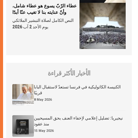
عطاء الرّبّ يسوع هو عطاء شامل،
وأنّ عنايته بنا لا تغيب عنّا أبدًا
النص الكامل لصلاة التبشير الملائكي
يوم الأحد 2 آب 2026
الأخبار الأكثر قراءة
الكنيسة الكاثوليكية في فرنسا تستعدّ لاستقبال البابا
قريبًا
8 May 2026
نيجيريا: تضليل إعلامي لإخفاء العنف بحق المسيحيين
منذ عقود
15 May 2026