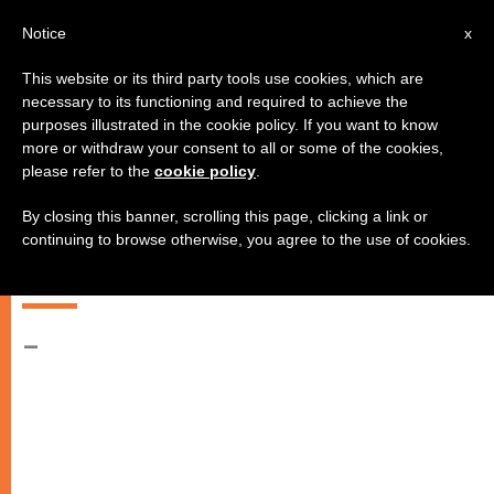
AR
Notice
x
This website or its third party tools use cookies, which are
necessary to its functioning and required to achieve the
purposes illustrated in the cookie policy. If you want to know
مداخلة أمين سر دولة حاضرة
more or withdraw your consent to all or some of the cookies,
please refer to the
cookie policy
.
الفاتيكان للعلاقات مع الدول أمام
الاجتماع الرابع عشر للمجلس الوزاري
By closing this banner, scrolling this page, clicking a link or
continuing to browse otherwise, you agree to the use of cookies.
لمجلس الأمن والتعاون في أوروبا
–