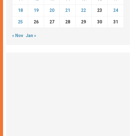
18
19
20
21
22
23
24
25
26
27
28
29
30
31
« Nov
Jan »