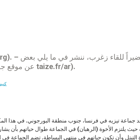
المعلومات عن جماعة تيزيه (عن موقع جماعة تيزيه taize.fr/ar).
كنيس
 حيث يلتزم الأخوة (الرهبان) في الجماعة طوال حياتهم بأن يشا
 التبتل وأن تكون حياتهم في منتهى البساطة. تضم الجماعة في ال