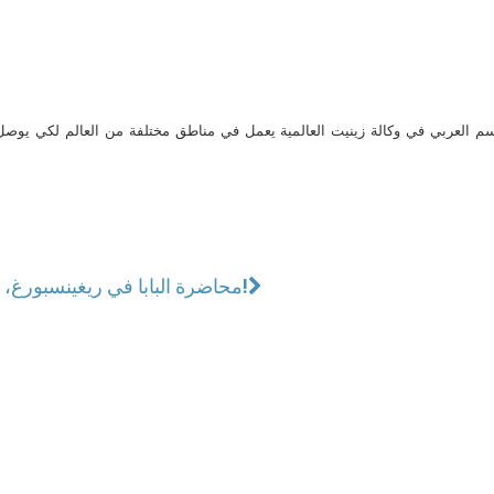
م العربي في وكالة زينيت العالمية يعمل في مناطق مختلفة من العالم لكي يو
محاضرة البابا في ريغينسبورغ، خطاب العام!