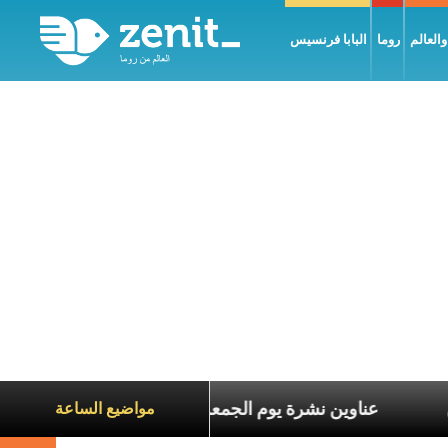
العالم
روما
البابا فرنسيس
اناة الآخرين
عناوين نشرة يوم الجمعة 7 آب 2026: السلام يُبنى بصبر يومًا بعد يوم
مواضيع الساعة