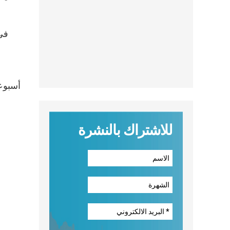
في 
أسبوعا
للاشتراك بالنشرة