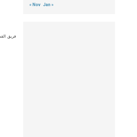
« Nov
Jan »
فريق القس