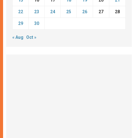
15
16
17
18
19
20
21
22
23
24
25
26
27
28
29
30
« Aug
Oct »