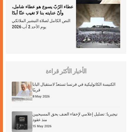
عطاء الرّبّ يسوع هو عطاء شامل،
وأنّ عنايته بنا لا تغيب عنّا أبدًا
النص الكامل لصلاة التبشير الملائكي
يوم الأحد 2 آب 2026
الأخبار الأكثر قراءة
الكنيسة الكاثوليكية في فرنسا تستعدّ لاستقبال البابا
قريبًا
8 May 2026
نيجيريا: تضليل إعلامي لإخفاء العنف بحق المسيحيين
منذ عقود
15 May 2026