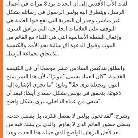
لفت الأب الأقدس إلى أن الحدث يرد 3 مرات في أعمال
الرسل، ويتطرق إليه بولس الرسول في رسائله بشكل
غير مباشر، وحذر أن التجربة التي تقع فيها العامة هي
التوقف على العلامات الخارجية التي ترافق السرد،
وإغفال النقطة الأساسية التي هي اللقاء مع القائم من
الموت وقبول الدعوة الإرسالية نحو الأمم والكنسية
للالتحاق بجماعة الرسل.
وانطلق بندكتس السادس عشر موضحًا أن في الكنيسة
القديمة، “كان العماد يسمى “تنويرًا”، لأن هذا السر يمنح
النور، ويجعلنا نرى حقًا” وتابع: “ما تجري الإشارة إليه
لاهوتيًا، يتحقق في بولس بشكل جسدي أيضًا: فبعد أن
شفي من عماه الداخلي، يرى بشكل واضح”.
وشرح: “لقد تحول بولس لا بفضل فكرة، بل بفضل حدث،
بفضل حضور القائم الذي لا يقاوَم، والذي لن يشك فيه من
بعد لأجل البرهان الواضح الذي حمله هذا الحدث وهذا