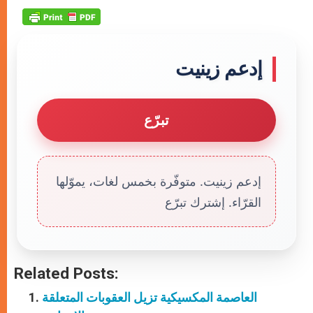
إدعم زينيت
تبرّع
إدعم زينيت. متوفّرة بخمس لغات، يموّلها
القرّاء. إشترك تبرّع
Related Posts:
العاصمة المكسيكية تزيل العقوبات المتعلقة