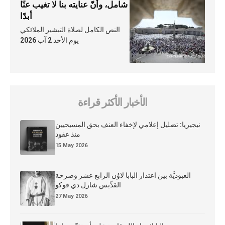
شامل، وأنّ عنايته بنا لا تغيب عنّا
أبدًا
النص الكامل لصلاة التبشير الملائكي
يوم الأحد 2 آب 2026
الأخبار الأكثر قراءة
نيجيريا: تضليل إعلامي لإخفاء العنف بحق المسيحيين
منذ عقود
15 May 2026
العبوديَّة بين اعتذار البابا لاوُن الرابع عشر وصرخة
القدِّيس شارل دي فوكو
27 May 2026