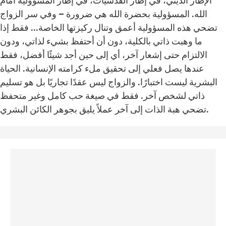
الإطار الديني، في إطار القدسيات، في إطار المسؤولية أمام
الله. المسؤولية بحضرة الله هي ضرورة – وفي سر الزواج
تضحي هذه المسؤولية أعمق وتنال ركيزتها الخاصة... فقط إذا
ما وهبت ذاتي بالكلية، دون أن أحتفظ بشيء لذاتي، ودون
الالتزام حتى إشعار آخر، أي إلى حين أجد شيئًا أفضل، فقط
عندها يصل فعلي إلى تحقيق ملء كرامته الإنسانية. الحياة
البشرية ليست اختبارًا. والزواج ليس عقدًا تجاريًا بل هو تسليم
ذاتي لشخص آخر. فقط في صيغة حب كامل وغير متحفظ
تضحي هبة الذات إلى آخر عملاً يليق بجوهر الكائن البشري.