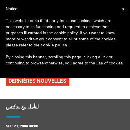
AR
Notice
x
This website or its third party tools use cookies, which are
necessary to its functioning and required to achieve the
DAY
purposes illustrated in the cookie policy. If you want to know
September 23rd,
more or withdraw your consent to all or some of the cookies,
please refer to the
cookie policy
.
2008
By closing this banner, scrolling this page, clicking a link or
continuing to browse otherwise, you agree to the use of cookies.
DERNIÈRES NOUVELLES
لنتأمل مع بندكتس
SEP 23, 2008 00:00