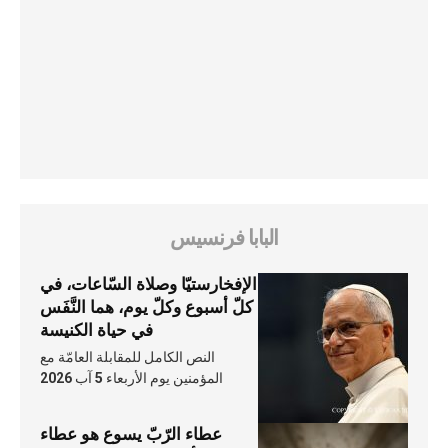
البابا فرنسيس
الإفخارستيّا وصلاة السّاعات، في
كلّ أسبوع وكلّ يوم، هما النَّفَس
في حياة الكنيسة
النص الكامل للمقابلة العامّة مع
المؤمنين يوم الأربعاء 5 آب 2026
عطاء الرّبّ يسوع هو عطاء