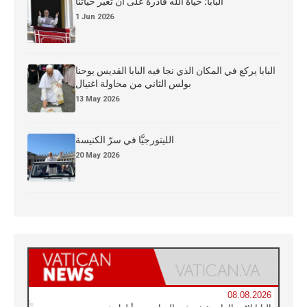
البابا: حياة الله قادرة على أن تغيّر حياتنا
1 Jun 2026
البابا يركع في المكان الذي نجا فيه البابا القديس يوحنا
بولس الثاني من محاولة اغتيال
13 May 2026
الليتورجيَّا في سرّ الكنيسة
20 May 2026
08.08.2026