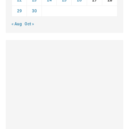
22
23
24
25
26
27
28
29
30
« Aug
Oct »