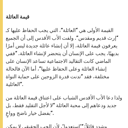
قيمة العائلة
القيمة الأولى هي “العائلة”، التي يجب الحفاظ عليها كـ
“إرث قديم ومقدس”. ولفت الأب الأقدس إلى أن الجميع
يعرفون قيمة العائلة، إلا أن إنشاء عائلة جديدة ليس أمرًا
بديهيًا، يجب على الإنسان أن يتحضر لإنشاء العائلة. “ففي
الماضي كانت التقاليد الاجتماعية تساعد الإنسان على
إنشاء العائلة وعلى الحفاظ عليها”، أما الآن فالحالة
مختلفة، فقد “تدنت قدرة الزوجين على حماية النواة
العائلية”.
ولذا دعا الأب الأقدس الشباب على اعتناق قيمة العائلة من
جديد ودعاهم إلى محبة العائلة “لا لأجل التقليد فقط، بل
بفضل خيار ناضج وواعٍ”.
وشدد قائلاً: “‘استعدوا‘، لأن الحب الحقيقي لا يمكن