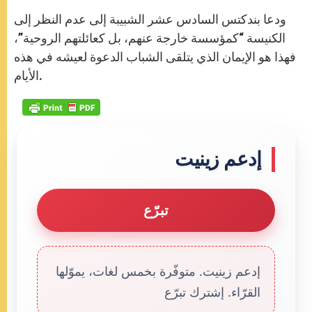
ودعا بندكتس السادس عشر الشبيبة إلى عدم النظر إلى
الكنيسة “كمؤسسة خارجة عنهم، بل كعائلتهم الروحية”،
فهذا هو الإيمان الذي يتلقى الشباب الدعوة لعيشه في هذه
الأيام.
إدعم زينيت
تبرّع
إدعم زينيت. متوفّرة بخمس لغات، يموّلها
القرّاء. إشترك تبرّع