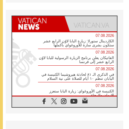
07.08.2026
الكاردينال ستورلا: زيارة البابا لاوُن الرابع عشر
ستكون بشرى سارة للأوروغواي بأكملها
07.08.2026
الفاتيكان يعلن برنامج الزيارة الرسولية للبابا لاوُن
الرابع عشر إلى فرنسا
07.08.2026
في الذكرى الـ ٨١ لحادثة هيروشيما الكنيسة في
اليابان تنظم ١٠ أيام للصلاة على نية السلام
07.08.2026
الكنيسة في الأوروغواي: زيارة البابا ستعزز
الإيمان والرجاء
06.08.2026
الاجتماع الشهري للمطارنة الموارنة
06.08.2026
الكاردينال روسي: زيارة البابا لاوُن إلى الأرجنتين
هي تكريم للبابا فرنسيس