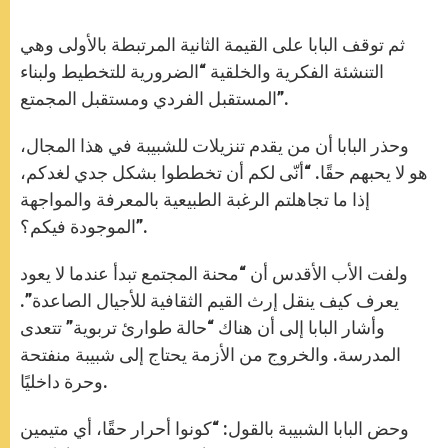
ثم توقف البابا على القيمة الثانية المرتبطة بالأولى وهي
التنشئة الفكرية والخلقية “الضرورية للتخطيط ولبناء
المستقبل الفردي ومستقبل المجمتع”.
وحذر البابا أن من يقدم تنزيلات للشبيبة في هذا المجال،
هو لا يحبهم حقًا. “أنّى لكم أن تخططوا بشكل جدي لغدكم،
إذا ما تجاهلتم الرغبة الطبيعية بالمعرفة والمواجهة
الموجودة فيكم؟”.
ولفت الأب الأقدس أن “محنة المجتمع تبدأ عندما لا يعود
يعرف كيف ينقل إرث القيم الثقافية للأجيال الصاعدة”.
وأشار البابا إلى أن هناك “حالة طوارئ تربوية” تتعدى
المدرسة. والخروج من الأزمة يحتاج إلى شبيبة منفتحة
وحرة داخليًا.
وحض البابا الشبيبة بالقول: “كونوا أحرار حقًا، أي متيمين