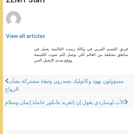
ZENIT Staff
p
e
k
r
View all articles
فريق القسم العربي في وكالة زينيت العالمية يعمل في
مناطق مختلفة من العالم لكي يوصل لكم صوت الكنيسة
ووقع صدى الإنجيل الحي.
مسؤولون يهود وكاثوليك يصدرون وثيقة مشتركة بشأن
الزواج
الأب لومباردي يقول إن إنغريد بتانكور حاملة إيمان وسلام