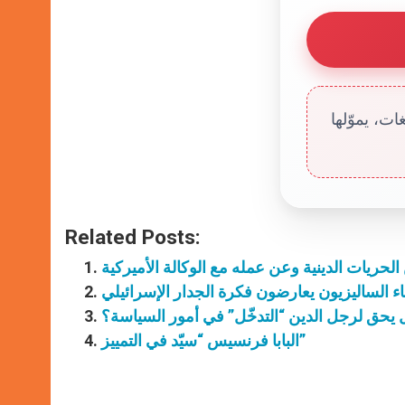
ت، يموّلها
Related Posts:
حريات الدينية وعن عمله مع الوكالة الأميركية
باء الساليزيون يعارضون فكرة الجدار الإسرائيلي
يحق لرجل الدين “التدخّل” في أمور السياسة؟
البابا فرنسيس “سيّد في التمييز”