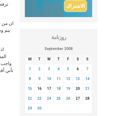
ترفض 
يتم و
روزنامة
September 2008
المق
M
T
W
T
F
S
S
واجب ا
1
2
3
4
5
6
7
تأتي أف
8
9
10
11
12
13
14
15
16
17
18
19
20
21
22
23
24
25
26
27
28
29
30