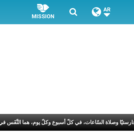
AR
MISSION
الإفخارستيّا وصلاة السّاعات، في كلّ أسبوع وكلّ يوم، هم