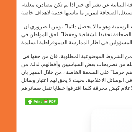
اللبنانية عن نشر أي خبر اذا لم تكن مصادره معلنة،
ان من حق الصحافة اللبنانية في المقابل ان تصل الى مصادر المعلومات الرسمية وهو ما لا يحصل دائما” . ومن الضروري ان
م الصحافة تحقيقا للشفافية وحفظا” لحق المواطن في
اذا كان من واجب وسائل الاعلام عرض الوقائع وكشف الحقائق ضمن الشروط الموضوعية المطلوبة، فان من حقها في
نقله من تصريحات بعض السياسيين وأفعالهم. لذلك من
اهم حرصا” على السمعة الخاصة ، من خلال السهر بان
ي الوسائل الاعلامية، بحيث لا يحق لهم اعتبار وسائل