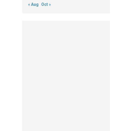
« Aug
Oct »