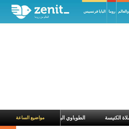
العالم
روما
البابا فرنسيس
الطوباوي البطريرك الحويك: 
مواضيع الساعة