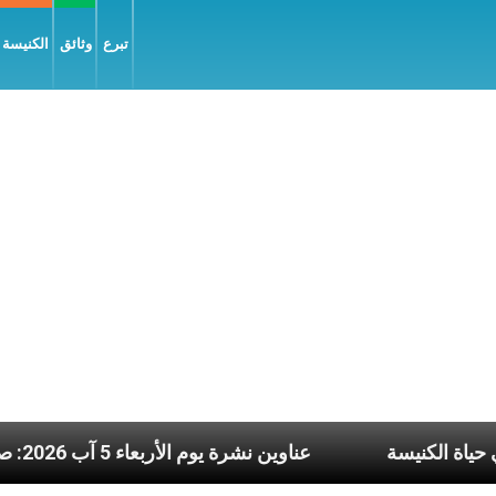
تبرع
وثائق
الكنيسة و
ا النَّفَس في حياة الكنيسة
عناوين نشرة يوم الأربعاء 5 آب 2026: صلاة الكنيسة