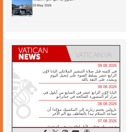
20 May 2026
09.08.2026
في كلمته قبل صلاة التبشير الملائكي البابا لاوُن
الرابع عشر يسلط الضوء على إنجيل اليوم
ويشدد على الثقة بالله
08.08.2026
البابا لاوُن الرابع عشر في السابع من أيلول في
مزار أم المشورة الصالحة في جناتزانو
08.08.2026
بارولين يختتم زيارته إلى المكسيك مؤكدا أن
صناعة السلام تبدأ بالتعاطف مع ألم الآخر
07.08.2026
صدور بيان ختامي لأول لقاء مسيحي كونفوشي
بمشاركة الدائرة الفاتيكانية للحوار بين الأديان