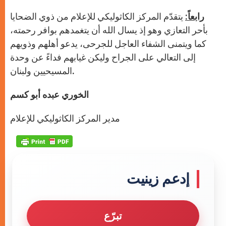
رابعاً
:
يتقدّم المركز الكاثوليكي للإعلام من ذوي الضحايا
بأحر التعازي وهو إذ يسال الله أن يتغمدهم بوافر رحمته،
كما ويتمنى الشفاء العاجل للجرحى، يدعو أهلهم وذويهم
إلى التعالي على الجراح وليكن غيابهم فداءً عن وحدة
المسيحيين ولبنان.
الخوري عبده أبو كسم
مدير المركز الكاثوليكي للإعلام
إدعم زينيت
تبرّع