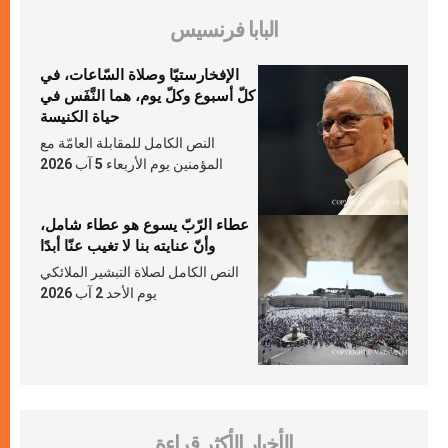
البابا فرنسيس
الإفخارستيّا وصلاة السّاعات، في
كلّ أسبوع وكلّ يوم، هما النَّفَس في
حياة الكنيسة
النص الكامل للمقابلة العامّة مع
المؤمنين يوم الأربعاء 5 آب 2026
عطاء الرّبّ يسوع هو عطاء شامل،
وأنّ عنايته بنا لا تغيب عنّا أبدًا
النص الكامل لصلاة التبشير الملائكي
يوم الأحد 2 آب 2026
الأخبار الأكثر قراءة