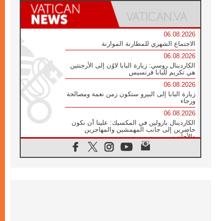
06.08.2026
الاجتماع الشهري للمطارنة الموارنة
06.08.2026
الكاردينال روسي: زيارة البابا لاوُن إلى الأرجنتين
هي تكريم للبابا فرنسيس
06.08.2026
زيارة البابا إلى البيرو ستكون زمن نعمة ومصالحة
ورجاء
06.08.2026
الكاردينال بارولين في المكسيك: علينا أن نكون
حاضرين إلى جانب المهمشين والمهاجرين
والأجانب
06.08.2026
البابا لاوُن الرابع عشر للشباب في أسيزي:
"أوروبا والعالم يبحثان اليوم عن قديسين جُدد
فيكم"
06.08.2026
البابا في أسيزي يتحدث إلى الشباب المشاركين
في لقاء الشباب الفرنسيسكاني
06.08.2026