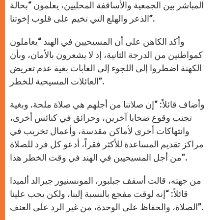
المباشر بين الجمعية والأساقفة المحليين، يعلمون “بحالة
الذعر والهلع التي تخيم على قلوب إخوتنا”.
وأكد الكاهن على أن المسيحيين في الهند “يعاملون
كمواطنين من الدرجة الثانية، إذ لا يشعرون بالأمان، وبأن
الكهنة اضطروا إلى اللجوء إلى الغابات بغية عدم تعريض
العائلات المسيحية للخطر”.
وأضاف قائلاً: “إن صلاتنا من أجلهم هي صلاة ملحة. وبغية
تجنب وقوع ضحايا آخرين، وحرائق في كنائس أخرى،
وانتهاكات أخرى لأماكن مقدسة، وأعمال تخريب في
مراكز تقديم المساعدة للأكثر فقراً، أدعو كل فرد للصلاة
من أجل المسيحيين في الهند في وقت الخطر هذا”.
من جهته، قالت أسقف جبلبور، المونسنيور جيرالد ألميدا
قائلاً: “إنه لوقت مفجع بالنسبة إلينا، ولكن يجب علينا
الصلاة، والحفاظ على الوحدة، من غير الرد على العنف”.