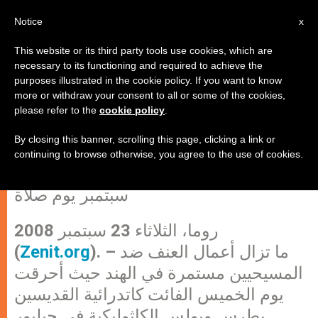
AR
Notice
x
This website or its third party tools use cookies, which are
necessary to its functioning and required to achieve the
purposes illustrated in the cookie policy. If you want to know
الهند: متطرفون هندوس يهاجمون
more or withdraw your consent to all or some of the cookies,
please refer to the
cookie policy
.
كاتدرائية جبلبور
By closing this banner, scrolling this page, clicking a link or
continuing to browse otherwise, you agree to the use of cookies.
“عون الكنيسة المتألمة” تدعو لأن يكون 24
سبتمبر يوم صلاة
روما، الثلاثاء 23 سبتمبر 2008
). – ما تزال أعمال العنف ضد
Zenit.org
(
المسيحيين مستمرة في الهند حيث أحرقت
يوم الخميس الفائت كاتدرائية القديسين
بطرس وبولس الكاثوليكية في جبلبور