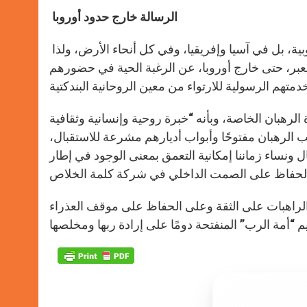
الرسالة خارج حدود أوروبا
ية، بل في آسيا وإفريقيا، وفي كل أنحاء الأرض، ولذا
 يعبر، حتى خارج أوروبا، عن الرغبة الحية في حضورهم
الرهبان الخاصة، وبأنه “خبرة روحية وإنسانية وثقافية
ب الرهبان مفتوحًا وأبواب أديارهم مشرعة للاستقبال،
 ونساء زماننا إمكانية التعمق بمعنى الوجود في إطار
ا الراهبات على الثقة وعلى الحفاظ على موقف العذراء