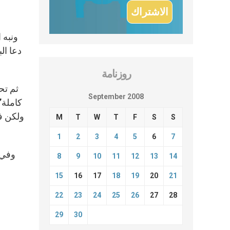
ونبه 
دعا ال
روزنامة
ثم تح
September 2008
كاملة”
ولكن في
M
T
W
T
F
S
S
1
2
3
4
5
6
7
وفي 
8
9
10
11
12
13
14
15
16
17
18
19
20
21
22
23
24
25
26
27
28
29
30