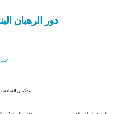
دور الرهبان الب
كنيسة
بندكتس السادس عش