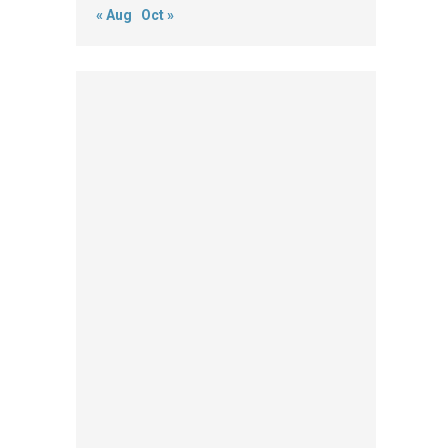
« Aug
Oct »