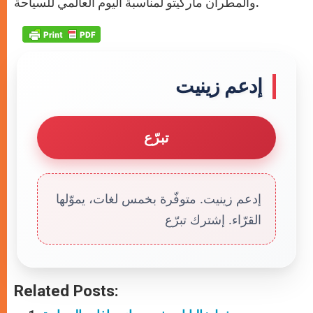
والمطران ماركيتو لمناسبة اليوم العالمي للسياحة.
إدعم زينيت
تبرّع
إدعم زينيت. متوفّرة بخمس لغات، يموّلها
القرّاء. إشترك تبرّع
Related Posts: