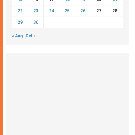
22
23
24
25
26
27
28
29
30
« Aug
Oct »