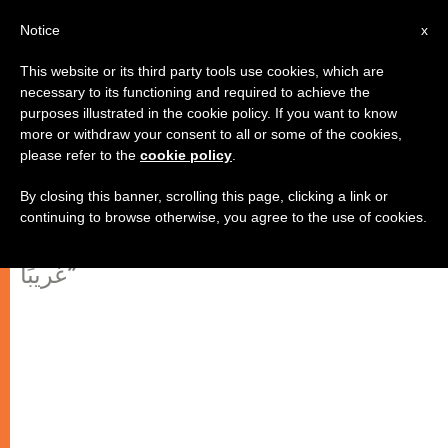
AR
Notice
x
This website or its third party tools use cookies, which are
necessary to its functioning and required to achieve the
purposes illustrated in the cookie policy. If you want to know
أساقفة من مختلف أنحاء القارة
more or withdraw your consent to all or some of the cookies,
please refer to the
cookie policy
.
الأميركية يدعون إلى قمة حول الهجرة
By closing this banner, scrolling this page, clicking a link or
continuing to browse otherwise, you agree to the use of cookies.
“ما من عضو في الكنيسة يمكن اعتباره
غريبًا”