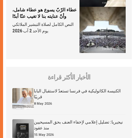
عطاء الرّبّ يسوع هو عطاء شامل،
وأنّ عنايته بنا لا تغيب عنّا أبدًا
النص الكامل لصلاة التبشير الملائكي
يوم الأحد 2 آب 2026
الأخبار الأكثر قراءة
الكنيسة الكاثوليكية في فرنسا تستعدّ لاستقبال البابا
قريبًا
8 May 2026
نيجيريا: تضليل إعلامي لإخفاء العنف بحق المسيحيين
منذ عقود
15 May 2026