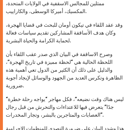
ممثلين للمجالس الاسقفية في الولايات المتحدة،
المكسيك، أميركا الوسطى، والكاراييب.
وقد عقد اللقاء في تيكون أومان للبحث في قضايا الهجرة،
وكان هدف الأساقفة المشاركين تقديم سياسات فعالة
لحماية الكرامة والحياة البشرية.
وصرح الاساقفة في البيان الذي صدر عقب اللقاء بأن
اللحظة الحالية هي “لحظة مميزة في تاريخ الهجرة”،
والدليل على ذلك أن الكثير من الدول تعي أهمية هذه
الظاهرة وتكرس العديد من الجهود والوسائل لإيجاد أجوبة
ضرورية.
“ليس هناك وقت نضيعه”، فكل مهاجر “يواجه رحلة خطرة
جدًا” يتعرض فيها للاعتداءات والتحرش من قبل رجال
العصابات والمتاجرين بالبشر، وتجار المخدرات”.
هذا وشدد البيان على ضرورة التصدي للمنظمات الإجرامية