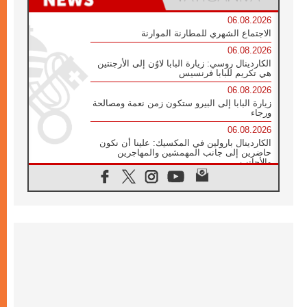
06.08.2026
الاجتماع الشهري للمطارنة الموارنة
06.08.2026
الكاردينال روسي: زيارة البابا لاوُن إلى الأرجنتين
هي تكريم للبابا فرنسيس
06.08.2026
زيارة البابا إلى البيرو ستكون زمن نعمة ومصالحة
ورجاء
06.08.2026
الكاردينال بارولين في المكسيك: علينا أن نكون
حاضرين إلى جانب المهمشين والمهاجرين
والأجانب
06.08.2026
البابا لاوُن الرابع عشر للشباب في أسيزي:
"أوروبا والعالم يبحثان اليوم عن قديسين جُدد
فيكم"
06.08.2026
البابا في أسيزي يتحدث إلى الشباب المشاركين
في لقاء الشباب الفرنسيسكاني
06.08.2026
البابا لاوُن الرابع عشر يبرق معزيا بوفاة
الكاردينال جوليو دوارتي لانغا