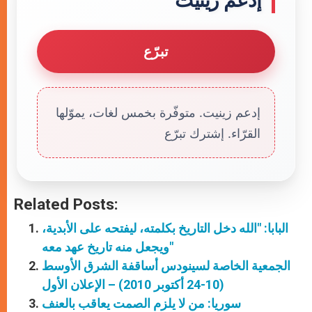
إدعم زينيت
تبرّع
إدعم زينيت. متوفّرة بخمس لغات، يموّلها
القرّاء. إشترك تبرّع
Related Posts:
البابا: "الله دخل التاريخ بكلمته، ليفتحه على الأبدية،
ويجعل منه تاريخ عهد معه"
الجمعية الخاصة لسينودس أساقفة الشرق الأوسط
(10-24 أكتوبر 2010) – الإعلان الأول
سوريا: من لا يلزم الصمت يعاقب بالعنف