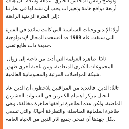
وأوضح رئيس المجلس الحبري “عدالة وسلام” أن هناك
أربعة دوافع هامة وتغييرات يجب أن ننتبه لها في نظرتنا
إلى الفترة الزمنية الراهنة:
أولا: الإيديولوجيات السياسية التي كانت سائدة في الفترة
التي سبقت عام 1989 قد أفسحت المجال لإيديولوجية
جديدة ذات طابع تقني.
ثانيًا: ظاهرة العولمة التي أدت من ناحية إلى زوال
المجموعات الكبرى المتعادية، ومن ناحية أخرى ظهور
شبكة المواصلات المرئية والمعلوماتية العالمية.
ثالثًا: الدين. فالعديد من المراقبين يلاحظون أن الدين عاد
ليحتل مركز اهتمام الكثيرين في السنوات العشرين
الماضية. ولكن هذه الظاهرة ترافقها ظاهرة مخالفة، وهي
ظاهرة العلمانية المناضلة، والتطرفة أحيانًا، والتي تسعى
بكل جهدها أن تمحي جميع آثار الدين من الحياة العامة.