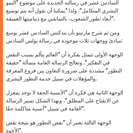
السادس عشر في رسالته الجديدة على موضوع “النمو
البشري المتكامل”. ولذا “يمكننا أن نقول أنه يتم توسيع
، بالتماشي مع ديناميتها العميقة”.
أبعاد
تطور الشعوب
ومن ثم شرح مارتينو بأن بندكتس السادس عشر يوسع
مبادئ ووجهات ثلاث موجودة في رسالة بولس السادس:
الوجهة الأولى تتمثل بفكرة أن “العالم يتألم بسبب النقص
في التفكير”. وتعالج الرسالة العامة مسألة “حقيقة
التطور” مشددة على ضرورة التعاون بين فروع المعرفة
والمؤهلات في سبيل خدمة التطور البشري.
الوجهة الثانية هي فكرة أن “الأنسية الحقة لا توجد بمعزل
عن الانفتاح على المطلق”، وبهذا الشكل تسير الرسالة
العامة في سبيل “أنسية متاكلمة حقًا”.
الوجهة الثالثة تعتبر أن “نقص التطور هو نتيجة نقص
الأخوة”.