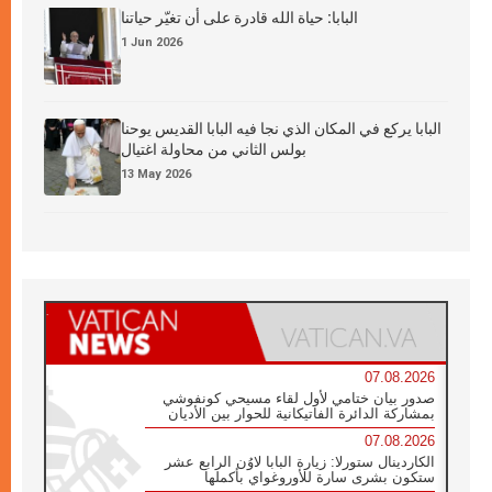
البابا: حياة الله قادرة على أن تغيّر حياتنا
1 Jun 2026
البابا يركع في المكان الذي نجا فيه البابا القديس يوحنا
بولس الثاني من محاولة اغتيال
13 May 2026
07.08.2026
صدور بيان ختامي لأول لقاء مسيحي كونفوشي
بمشاركة الدائرة الفاتيكانية للحوار بين الأديان
07.08.2026
الكاردينال ستورلا: زيارة البابا لاوُن الرابع عشر
ستكون بشرى سارة للأوروغواي بأكملها