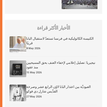
الأخبار الأكثر قراءة
الكنيسة الكاثوليكية في فرنسا تستعدّ لاستقبال البابا
قريبًا
8 May 2026
نيجيريا: تضليل إعلامي لإخفاء العنف بحق المسيحيين
منذ عقود
15 May 2026
العبوديَّة بين اعتذار البابا لاوُن الرابع عشر وصرخة
القدِّيس شارل دي فوكو
27 May 2026