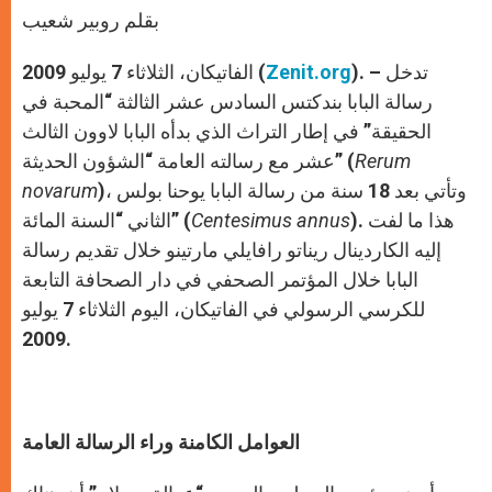
بقلم روبير شعيب
). – تدخل
Zenit.org
الفاتيكان، الثلاثاء 7 يوليو 2009 (
رسالة البابا بندكتس السادس عشر الثالثة “المحبة في
الحقيقة” في إطار التراث الذي بدأه البابا لاوون الثالث
Rerum
عشر مع رسالته العامة “الشؤون الحديثة” (
)، وتأتي بعد 18 سنة من رسالة البابا يوحنا بولس
novarum
). هذا ما لفت
Centesimus annus
الثاني “السنة المائة” (
إليه الكاردينال ريناتو رافايلي مارتينو خلال تقديم رسالة
البابا خلال المؤتمر الصحفي في دار الصحافة التابعة
للكرسي الرسولي في الفاتيكان، اليوم الثلاثاء 7 يوليو
2009.
العوامل الكامنة وراء الرسالة العامة