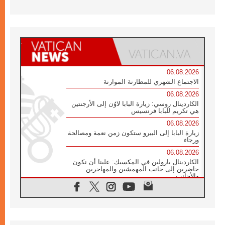
06.08.2026
الاجتماع الشهري للمطارنة الموارنة
06.08.2026
الكاردينال روسي: زيارة البابا لاوُن إلى الأرجنتين
هي تكريم للبابا فرنسيس
06.08.2026
زيارة البابا إلى البيرو ستكون زمن نعمة ومصالحة
ورجاء
06.08.2026
الكاردينال بارولين في المكسيك: علينا أن نكون
حاضرين إلى جانب المهمشين والمهاجرين
والأجانب
06.08.2026
البابا لاوُن الرابع عشر للشباب في أسيزي:
"أوروبا والعالم يبحثان اليوم عن قديسين جُدد
فيكم"
06.08.2026