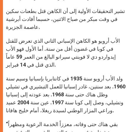
تشير التحقيقات الأولية إلى أن الكاهن قتل بطعنات سكين
في وقت مبكر من صباح الاثنين، حسبما أفادت أبرشية
عاصمة الجزيرة.
الأب أرويو هو الكاهن الإسباني الثاني الذي تعرض للقتل
في كوبا في غضون أقل من سنة. أما الأول فهو الأب
إيدواردو دي لا فوينتي سيرانو البالغ من العمر 59 عاماً
الذي قتل في 14 فبراير.
ولد الأب أرويو سنة 1935 في كانتابريا بإسبانيا وسيم سنة
1960. بعد سنتين، غادر إسبانيا للعمل التبشيري في تشيلي
وظل هناك حتى سنة 1968. بعد عودته إلى إسبانيا
وتشيلي، وصل إلى كوبا سنة 1997. عين سنة 2004 عميد
وراعي المزار الوطني لسيدة ريغلا، أمام خليج هافانا.
“بقي هناك حتى وفاته، معززاً الخدمة الرعوية ومظهراً