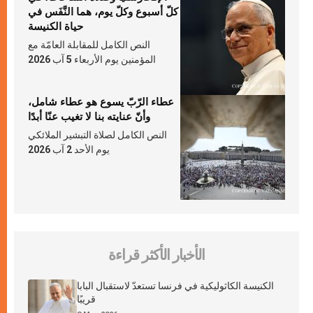
كلّ أسبوع وكلّ يوم، هما النَّفَس في
حياة الكنيسة
النص الكامل للمقابلة العامّة مع
المؤمنين يوم الأربعاء 5 آب 2026
عطاء الرّبّ يسوع هو عطاء شامل،
وأنّ عنايته بنا لا تغيب عنّا أبدًا
النص الكامل لصلاة التبشير الملائكي
يوم الأحد 2 آب 2026
الأخبار الأكثر قراءة
الكنيسة الكاثوليكية في فرنسا تستعدّ لاستقبال البابا
قريبًا