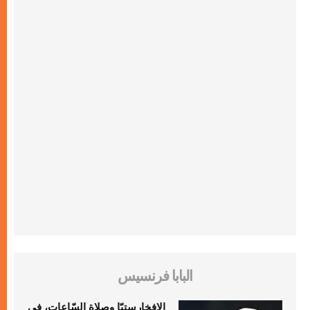
البابا فرنسيس
الإفخارستيّا وصلاة السّاعات، في