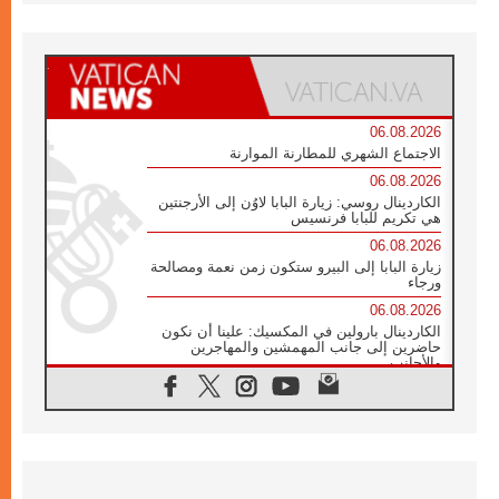
06.08.2026
الاجتماع الشهري للمطارنة الموارنة
06.08.2026
الكاردينال روسي: زيارة البابا لاوُن إلى الأرجنتين
هي تكريم للبابا فرنسيس
06.08.2026
زيارة البابا إلى البيرو ستكون زمن نعمة ومصالحة
ورجاء
06.08.2026
الكاردينال بارولين في المكسيك: علينا أن نكون
حاضرين إلى جانب المهمشين والمهاجرين
والأجانب
06.08.2026
البابا لاوُن الرابع عشر للشباب في أسيزي:
"أوروبا والعالم يبحثان اليوم عن قديسين جُدد
فيكم"
06.08.2026
البابا في أسيزي يتحدث إلى الشباب المشاركين