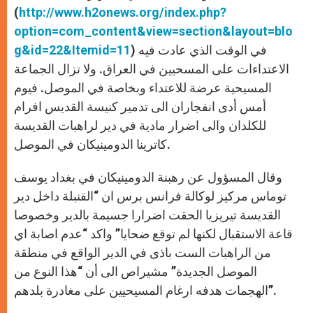
(
http://www.h2onews.org/index.php?
option=com_content&view=section&layout=blo
) في الوقت الذي عادت فيه
g&id=22&Itemid=11
الاعتداءات على المسحيين في العراق. ولا تزال الجماعة
المسيحية عرضة للاعتداء وبخاصة في الموصل. فيوم
أمس أدى انفجاران الى تدمير كنيسة القديس افرام
للكلدان والى اضرار مادية في دير لراهبات القديسة
كاترينا الدومينيكان في الموصل.
وقال المسؤول عن رهبنة الدومينيكان في بغداد يوسف
توماس مركيز لوكالة فرانس برس ان “القنبلة داخل دير
القديسة تيريزيا الحقت اضرارا جسيمة بالدير وخصوصا
قاعة الاستقبال لكنها لم توقع ضحايا” واكد “عدم اصابة اي
من الراهبات الست باذى في الدير الواقع في منطقة
الموصل الجديدة” مشيراص الى أن “هذا النوع من
الهجمات هدفه ارغام المسيحيين على مغادرة بلدهم”.