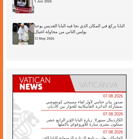
1 Jun 2026
البابا يركع في المكان الذي نجا فيه البابا القديس يوحنا
بولس الثاني من محاولة اغتيال
13 May 2026
07.08.2026
صدور بيان ختامي لأول لقاء مسيحي كونفوشي
بمشاركة الدائرة الفاتيكانية للحوار بين الأديان
07.08.2026
الكاردينال ستورلا: زيارة البابا لاوُن الرابع عشر
ستكون بشرى سارة للأوروغواي بأكملها
07.08.2026
الفاتيكان يعلن برنامج الزيارة الرسولية للبابا لاوُن