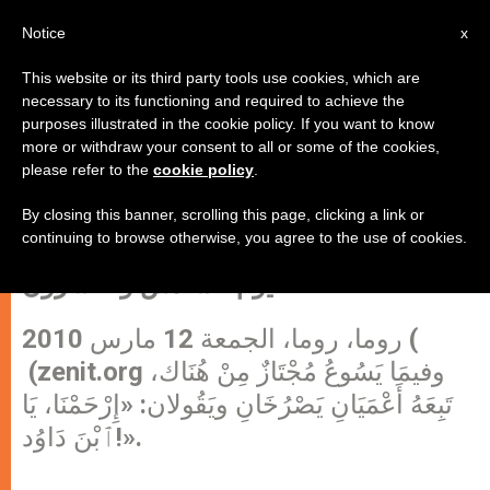
AR
Notice
x
This website or its third party tools use cookies, which are
necessary to its functioning and required to achieve the
purposes illustrated in the cookie policy. If you want to know
وقفة روحية في زمن الصوم
more or withdraw your consent to all or some of the cookies,
please refer to the
cookie policy
.
By closing this banner, scrolling this page, clicking a link or
بقلم الأب روبير معماري الأنطوني
continuing to browse otherwise, you agree to the use of cookies.
اليوم السادس والعشرون
روما، روما، الجمعة 12 مارس 2010 (
(zenit.org وفيمَا يَسُوعُ مُجْتَازٌ مِنْ هُنَاك،
تَبِعَهُ أَعْمَيَانِ يَصْرُخَانِ ويَقُولان: «إِرْحَمْنَا، يَا
ٱبْنَ دَاوُد!».