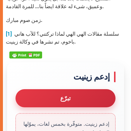
وعميق، شىء له علاقة ايضاً بنا… للمرة القادمة.
زمن صوم مبارك.
سلسلة مقالات الهي الهي لماذا تركتني؟ للآب هاني
[1]
باخوم، تم نشرها في وكالة زينيت.
إدعم زينيت
تبرّع
إدعم زينيت. متوفّرة بخمس لغات، يموّلها