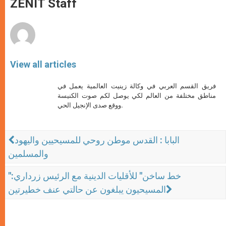
ZENIT Staff
p
e
k
r
View all articles
فريق القسم العربي في وكالة زينيت العالمية يعمل في
مناطق مختلفة من العالم لكي يوصل لكم صوت الكنيسة
ووقع صدى الإنجيل الحي.
البابا : القدس موطن روحي للمسيحيين واليهود
والمسلمين
"خط ساخن" للأقليات الدينية مع الرئيس زرداري:
المسيحيون يبلغون عن حالتي عنف خطيرتين