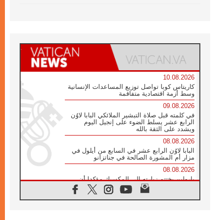
10.08.2026
كاريتاس كوبا تواصل توزيع المساعدات الإنسانية
وسط أزمة اقتصادية متفاقمة
09.08.2026
في كلمته قبل صلاة التبشير الملائكي البابا لاوُن
الرابع عشر يسلط الضوء على إنجيل اليوم
ويشدد على الثقة بالله
08.08.2026
البابا لاوُن الرابع عشر في السابع من أيلول في
مزار أم المشورة الصالحة في جناتزانو
08.08.2026
بارولين يختتم زيارته إلى المكسيك مؤكدا أن
صناعة السلام تبدأ بالتعاطف مع ألم الآخر
07.08.2026
صدور بيان ختامي لأول لقاء مسيحي كونفوشي
بمشاركة الدائرة الفاتيكانية للحوار بين الأديان