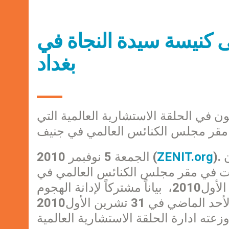
لى كنيسة سيدة النجاة في
بغداد
في الحلقة الاستشارية العالمية التي
مقر مجلس الكنائس العالمي في جنيف
). أصدر زعماء وقادة مسيحيون ومسلمون وباحثون
ZENIT.org
الجمعة 5 نوفبمر 2010 (
قدت في مقر مجلس الكنائس العالمي في
جنيف ـ سويسرا، في الفترة الواقعة بين 1-4 تشرين الأول2010، بياناً مشتركاً لإدانة الهجوم
الإجرامي على كنيسة سيدة النجاة في بغداد يوم الأحد الماضي في 31 تشرين الأول2010