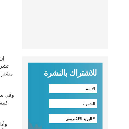
للاشتراك بالنشرة
مشتركا
وفي سيا
وأدا