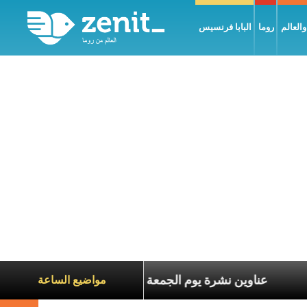
العالم
روما
البابا فرنسيس
اة الآخرين
عناوين نشرة يوم الجمعة 7 آب 2026: السلام يُبنى بصبر يومًا بعد يوم
مواضيع الساعة