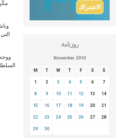
مكّن
وناش
التي 
روزنامة
ووجه 
November 2010
السلطات
M
T
W
T
F
S
S
1
2
3
4
5
6
7
8
9
10
11
12
13
14
15
16
17
18
19
20
21
22
23
24
25
26
27
28
29
30