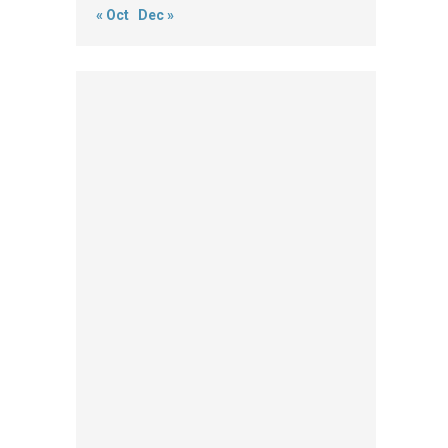
« Oct
Dec »