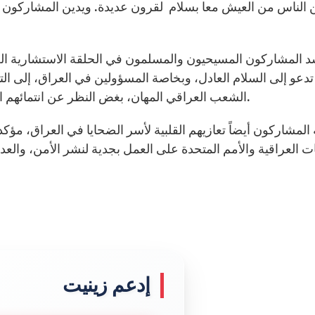
 الناس من العيش معا بسلام لقرون عديدة. ويدين المشاركون
د المشاركون المسيحيون والمسلمون في الحلقة الاستشارية العا
تدعو إلى السلام العادل، وبخاصة المسؤولين في العراق، إلى ال
الشعب العراقي المهان، بغض النظر عن انتمائهم الديني، وتدنس الأماكن المقدسة المسيحية والإسلامية.
المشاركون أيضاً تعازيهم القلبية لأسر الضحايا في العراق، مؤكد
 العراقية والأمم المتحدة على العمل بجدية لنشر الأمن، والعد
إدعم زينيت