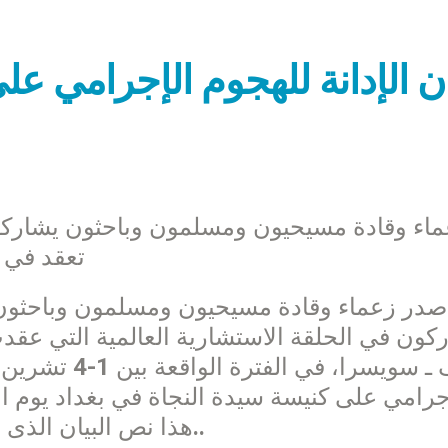
ان الإدانة للهجوم الإجرامي ع
اء وقادة مسيحيون ومسلمون وباحثون يشاركون 
تعقد في 
كون في الحلقة الاستشارية العالمية التي ع
.هذا نص البيان الذى وزعته ادارة الحلقة الاستشارية العالمية.