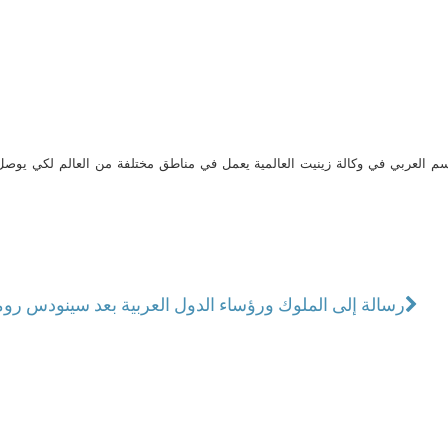
م العربي في وكالة زينيت العالمية يعمل في مناطق مختلفة من العالم لكي يو
رسالة إلى الملوك ورؤساء الدول العربية بعد سينودس روم