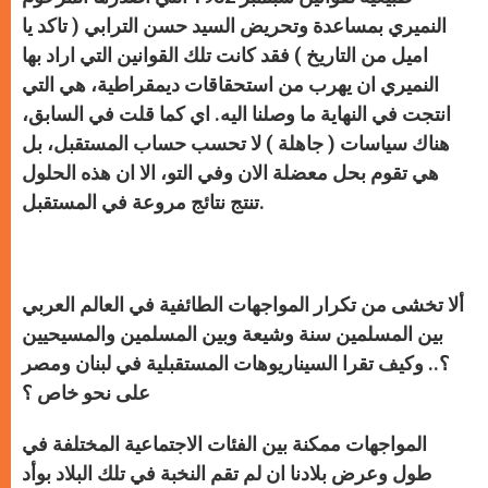
النميري بمساعدة وتحريض السيد حسن الترابي ( تاكد يا
اميل من التاريخ ) فقد كانت تلك القوانين التي اراد بها
النميري ان يهرب من استحقاقات ديمقراطية، هي التي
انتجت في النهاية ما وصلنا اليه. اي كما قلت في السابق،
هناك سياسات ( جاهلة ) لا تحسب حساب المستقبل، بل
هي تقوم بحل معضلة الان وفي التو، الا ان هذه الحلول
تنتج نتائج مروعة في المستقبل.
ألا تخشى من تكرار المواجهات الطائفية في العالم العربي
بين المسلمين سنة وشيعة وبين المسلمين والمسيحيين
؟.. وكيف تقرا السيناريوهات المستقبلية في لبنان ومصر
على نحو خاص ؟
المواجهات ممكنة بين الفئات الاجتماعية المختلفة في
طول وعرض بلادنا ان لم تقم النخبة في تلك البلاد بوأد