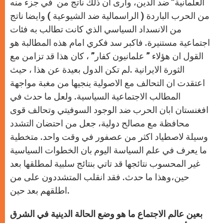
العلمانية” ضد الدين، وارى ان ذلك ناتج من في جزء منه
من الحرب الباردة ( الراسمالية ضد الشيوعية ) وايضا ناتج
من الانسداد السياسي الذي كانت تطالب به فئات
اجتماعية مستنيرة. فاكبر سد فكري امام هذه المطالبة هو
القول ان هؤلاء ” علمانيون كفار” ، كان هذا قد تزامن مع
الثورة الايرانية .لم تكن الدول بعيدة عن هذا ، حيث
اعتقدت ان التحالف مع الاصولية ينجيها من مغبة مواجهة
المطالب الاجتماعية السياسية. ولعل ما حدث في
افغنستان ابان الحرب ضد الوجود السوفيتي وتحالف قوى
محافظة مع مصالح دولية، جعل من احتضان التشدد
وسيلة لاصطياد اكثر من عصفور في وقت واحد. متخطية
ما يعرف في علم السياسة اليوم بان الخطوات السياسية
غير المحسوب نتائجها قد تاتي بنتائج سلبية لمطلقها بعد
حين،وهذا ما حدث. فقد انقلب المتشددون على من
اطلقهم بعد حين.
بعين عالم الاجتماع ما هو وضع الحالة الدينية في الشرق