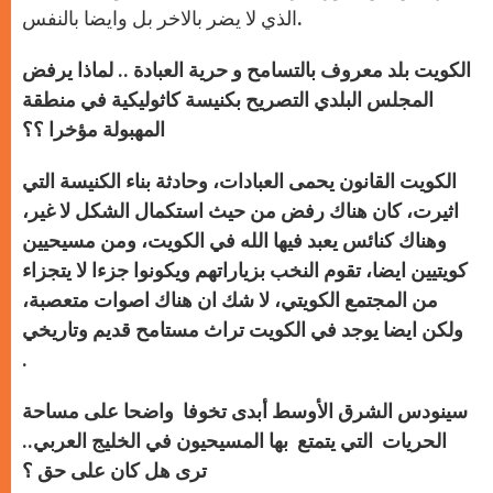
الذي لا يضر بالاخر بل وايضا بالنفس.
الكويت بلد معروف بالتسامح و حرية العبادة .. لماذا يرفض
المجلس البلدي التصريح بكنيسة كاثوليكية في منطقة
المهبولة مؤخرا ؟؟
الكويت القانون يحمى العبادات، وحادثة بناء الكنيسة التي
اثيرت، كان هناك رفض من حيث استكمال الشكل لا غير،
وهناك كنائس يعبد فيها الله في الكويت، ومن مسيحيين
كويتيين ايضا، تقوم النخب بزياراتهم ويكونوا جزءا لا يتجزاء
من المجتمع الكويتي، لا شك ان هناك اصوات متعصبة،
ولكن ايضا يوجد في الكويت تراث مستامح قديم وتاريخي
.
سينودس الشرق الأوسط أبدى تخوفا واضحا على مساحة
الحريات التي يتمتع بها المسيحيون في الخليج العربي..
ترى هل كان على حق ؟