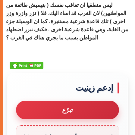
ليس منطقيا ان تعاقب نفسك ( بتهميش طائفة من
المواطنيين) لان الغرب قد اساء اليك، فلا ( تزر وازرة وزر
اخرى ) تلك قاعدة شرعية مستنيرة، كما ان الوسيلة جزء
من الغاية، وهي قاعدة شرعية اخرى . فكيف نبرر اضطهاد
المواطن بسبب ما يجري هناك في الغرب ؟
إدعم زينيت
تبرّع