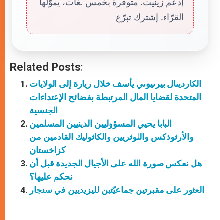
إدعم زينيت. متوفّرة بخمس لغات، يموّلها
القرّاء. إشترك تبرّع
Related Posts:
الكاردينال بيرتيوني يأسف خلال زيارة إلى الولايات
المتحدة لقضايا المال المرتبطة بفضائح الإعتداءات
الجنسية
البابا يحيي المسؤوليين الدينيين المسلمين
والأرثوذكس واللوثريين والكاثوليك القادمين من
كزاخستان
هل نعكس صورة الله على الأجيال الجديدة قبل أن
نحكم عليها؟
العثور على مقبرتين جماعيّتين لليزيديين في سنجار