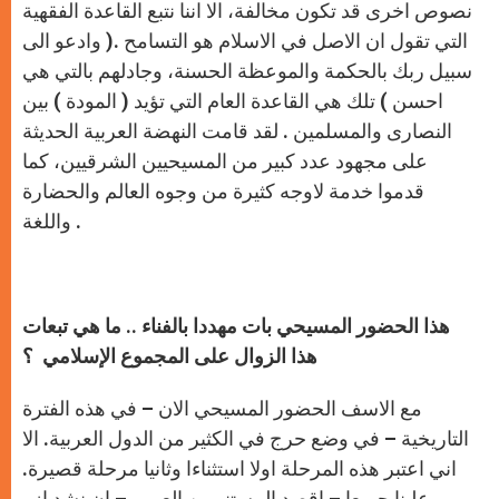
نصوص اخرى قد تكون مخالفة، الا اننا نتبع القاعدة الفقهية
التي تقول ان الاصل في الاسلام هو التسامح .( وادعو الى
سبيل ربك بالحكمة والموعظة الحسنة، وجادلهم بالتي هي
احسن ) تلك هي القاعدة العام التي تؤيد ( المودة ) بين
النصارى والمسلمين . لقد قامت النهضة العربية الحديثة
على مجهود عدد كبير من المسيحيين الشرقيين، كما
قدموا خدمة لاوجه كثيرة من وجوه العالم والحضارة
واللغة .
هذا الحضور المسيحي بات مهددا بالفناء .. ما هي تبعات
هذا الزوال على المجموع الإسلامي ؟
مع الاسف الحضور المسيحي الان – في هذه الفترة
التاريخية – في وضع حرج في الكثير من الدول العربية. الا
اني اعتبر هذه المرحلة اولا استثناءا وثانيا مرحلة قصيرة.
علينا جميعا – اقصد المستنيرين العرب – ان نشد ازر