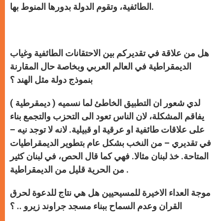
الطائفية، وتقوم الدولة بدورها المنوط بها.
هل من علاقة في تقديركم بين الاحتقانات الطائفية وغياب
الديمقراطية في العالم العربي وبخاصة حال المقارنة
بنموذج دولة مثل الهند ؟
لدي شعور ان التطبيق الخاطئ لما نسميه ( ديمقرطية )
يفاقم المشكلة، لان الناس تعود الى التحزب والتجمع بناء
على علاقات طائفية او عرقية او قبيلية. لانه لا توجد نيه –
في تقديري – من النخب بشكل عام بتطوير الديمقراطيات
المتاحة. خذ لبنان مثالا. فهي كما قال الحص، في لبنان كثير
من الحرية قليل من الديمقراطية .
موجة العداء الاخيرة للمسيحيين هل هي نتاج للدعوة لحرق
القران وعدم السماح ببناء مسجد جراوند زيرو .. ؟