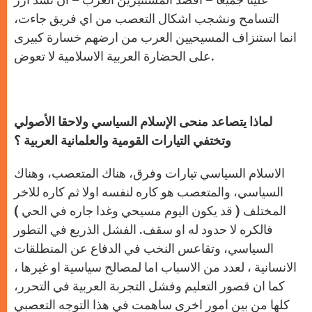
التسامح ونشجب اشكال التعصب من اي فريق جاءت،
انما استنزاف المسيحيين العرب من ارضهم خسارة كبيرى
على الحضارة العربية الاسلامية لا تعوض.
لماذا يتصاعد منحى الإسلام السياسي ولاحقا الأصولي
وتختفي التيارات القومية والعلمانية العربية ؟
الاسلام السياسي تيارات وفرق، هناك المتعصب، وهناك
السياسي، والمتعصب هو كاره لنفسه اولا ثم كاره للاخر
المختلف ( قد يكون اليوم مسيحي وغدا جاره في الحي )
فالكره لا حدود له او سقف. الفشل الذريع في التطور
السياسي، وتقاعس النخب في الدفاع عن المنطلقات
الانسانية ، لعدد من الاسباب اما لمصالح سياسية او غيرها ،
كما ان قصور التعليم وفشل التجربة العربية في التحرر،
كلها من بين امور اخرى ساهمت في هذا التوجه التعصبي