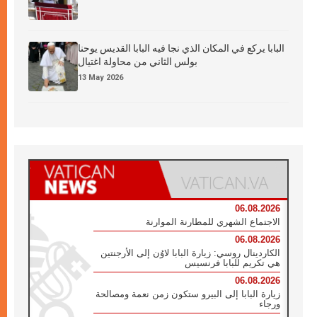
البابا يركع في المكان الذي نجا فيه البابا القديس يوحنا
بولس الثاني من محاولة اغتيال
13 May 2026
06.08.2026
الاجتماع الشهري للمطارنة الموارنة
06.08.2026
الكاردينال روسي: زيارة البابا لاوُن إلى الأرجنتين
هي تكريم للبابا فرنسيس
06.08.2026
زيارة البابا إلى البيرو ستكون زمن نعمة ومصالحة
ورجاء