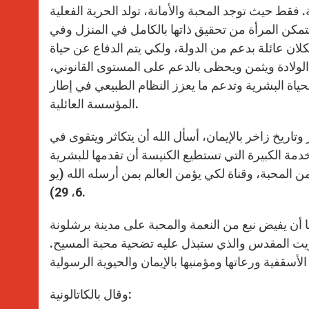
ة. فقط حيث توجد المحبة والأمانة، تولد الحرية الفعلية
تتمكن المرأة من تحقيق ذاتها بالكامل في المنزل وفي
ان عائلة بدعم من الدولة، ولكي يتم الدفاع عن حياة
لولادة ويثمن ويحظى بالدعم على المستوى القانوني،
اة البشرية وتدعم ما يعزز النظام الطبيعي في إطار
المؤسسة العائلية.
اريخ زاخر بالإيمان، أسأل الله أن يتكاثر ويتقوى في
دمة الكبيرة التي تستطيع الكنيسة أن تقدمها للبشرية
 المحبة، وقناة لكي يؤمن العالم بمن أرسله الله (يو
6، 29).
ا أن يفيض نبع من النعمة والمحبة على مدينة برشلونة
الزيت المقدس والذي ستبذل عليه تضحية محبة المسيح.
وقال بالكاتالونية: