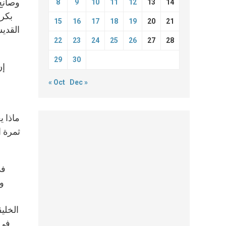
وصانع
8
9
10
11
12
13
14
بكرا
15
16
17
18
19
20
21
القديس
22
23
24
25
26
27
28
29
30
إن
« Oct
Dec »
ماذا ي
ثمرة ا
في
وم
الخلي
في 