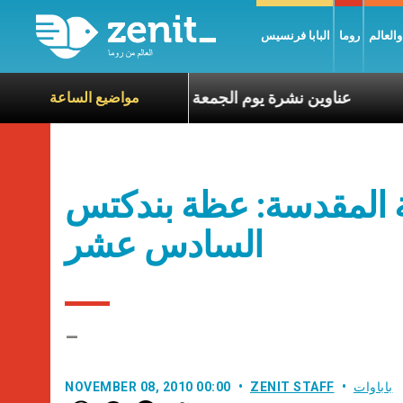
العالم
روما
البابا فرنسيس
ة الآخرين
عناوين نشرة يوم الجمعة 7 آب 2026: السلام يُبنى بصبر يومًا بعد يوم
مواضيع الساعة
 المقدسة: عظة بندكتس
السادس عشر
–
باباوات
ZENIT STAFF
NOVEMBER 08, 2010 00:00