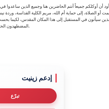
 أود أن أوكلكم جميعاً أنتم الحاضرين هنا وجميع الذين ساعدوا في
ت أو الصلاة، إلى حماية أم الله، مريم الكلية القداسة، وردة نيسان
ذين سيأتون في المستقبل إلى هذا المكان المقدس، لكيما بحسب 
المضطهدون الحرية الحقيقية، ويتخذ جميع البشر كرامة أبناء الله. آمين.
إدعم زينيت
تبرّع