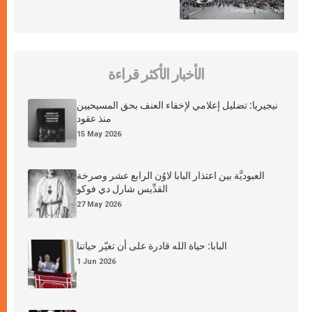
الأخبار الأكثر قراءة
نيجيريا: تضليل إعلامي لإخفاء العنف بحق المسيحيين
منذ عقود
15 May 2026
العبوديَّة بين اعتذار البابا لاوُن الرابع عشر وصرخة
القدِّيس شارل دي فوكو
27 May 2026
البابا: حياة الله قادرة على أن تغيّر حياتنا
1 Jun 2026