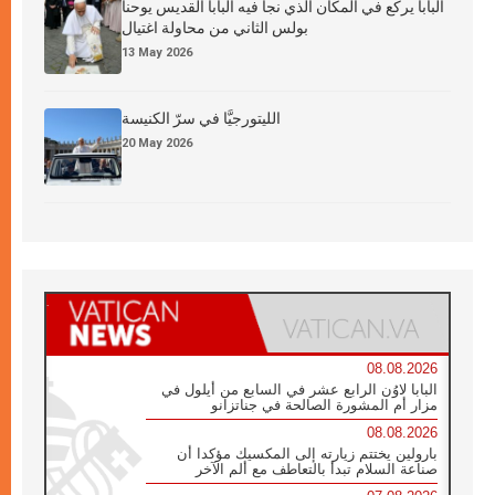
البابا يركع في المكان الذي نجا فيه البابا القديس يوحنا
بولس الثاني من محاولة اغتيال
13 May 2026
الليتورجيَّا في سرّ الكنيسة
20 May 2026
08.08.2026
البابا لاوُن الرابع عشر في السابع من أيلول في
مزار أم المشورة الصالحة في جناتزانو
08.08.2026
بارولين يختتم زيارته إلى المكسيك مؤكدا أن
صناعة السلام تبدأ بالتعاطف مع ألم الآخر