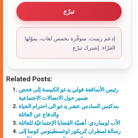
تبرّع
إدعم زينيت. متوفّرة بخمس لغات، يموّلها
القرّاء. إشترك تبرّع
Related Posts:
رئيس الأساقفة فولي يدعو الكنيسة إلى فحص
ضمير حول الاتصالات الاجتماعية
بندكتس السادس عشر يدعو الى احترام الحياة
والدفاع عن العائلة
الأب لومباردي: أهميّة القضايا الإجتماعيّة للعائلة
رسالة لمطران كريكور اوغسطينوس كوسا إلى