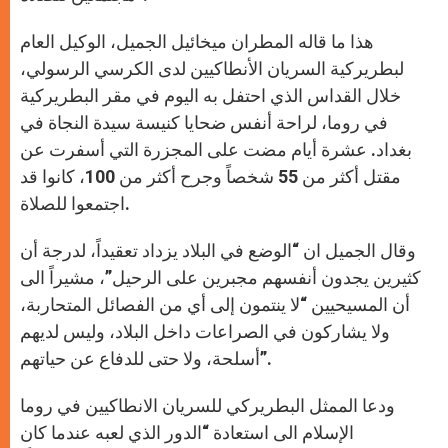
هذا ما قاله المطران ميخائيل الجميل، الوكيل العام
لبطريركية السريان الأنطاكيين لدى الكرسي الرسولي،
خلال القداس الذي احتفل به اليوم في مقر البطريركية
في روما، لراحة أنفس ضحايا كنيسة سيدة النجاة في
بغداد. عشرة أيام مضت على المجزرة التي أسفرت عن
مقتل أكثر من 55 شخصاً وجرح أكثر من 100، كانوا قد
اجتمعوا للصلاة.
وقال الجميل ان “الوضع في البلاد يزداد تعقيداً، لدرجة أن
كثيرين يجدون أنفسهم مجبرين على الرحيل”، مشيراً الى
أن المسيحيين “لا ينتمون إلى أي من الفصائل المتحاربة،
ولا يشاركون في الصراعات داخل البلاد، وليس لديهم
أسلحة، ولا حتى للدفاع عن حياتهم”.
ودعا الممثل البطريركي للسريان الانطاكيين في روما
الإسلام الى استعادة “الدور الذي لعبه عندما كان