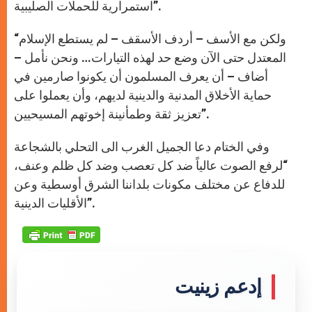
استمرارية للحملات الصليبية”.
“ولكن مع الأسف – أردف الأسقف – لم يستطع الإسلام
المعتدل حتى الآن وضع حد لهذه التيارات… ونحن نأمل –
أضاف – أن يعرف المسلمون أن يكونوا صارمين في
حماية الأخلاق المدنية والدينية لديهم، وأن يعملوا على
تعزيز ثقة وطمأنينة إخوتهم المسيحيين”.
وفي الختام دعا الجميل الغرب الى التحلي بالشجاعة
“لرفع الصوت عالياً ضد كل تعصب وضد كل ظلم وعنف،
للدفاع عن مختلف مكونات بلداننا الشرق أوسطية وعن
الأقليات الدينية”.
إدعم زينيت