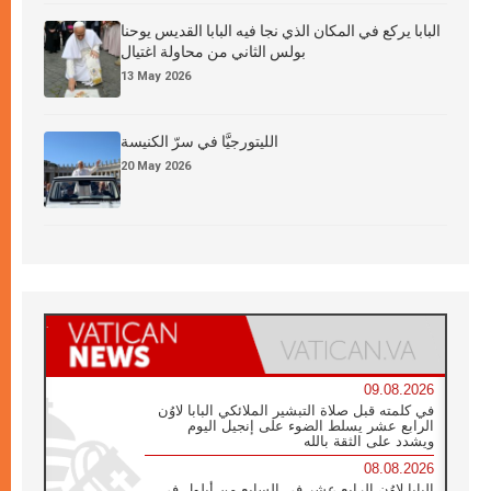
البابا يركع في المكان الذي نجا فيه البابا القديس يوحنا
بولس الثاني من محاولة اغتيال
13 May 2026
الليتورجيَّا في سرّ الكنيسة
20 May 2026
09.08.2026
في كلمته قبل صلاة التبشير الملائكي البابا لاوُن
الرابع عشر يسلط الضوء على إنجيل اليوم
ويشدد على الثقة بالله
08.08.2026
البابا لاوُن الرابع عشر في السابع من أيلول في