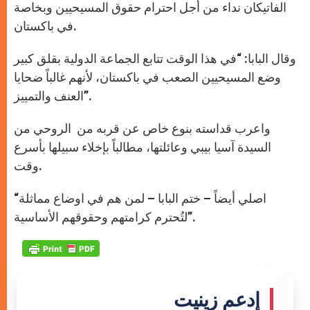
الفاتيكان نداء من أجل احترام حقوق المسيحيين وبخاصة
في باكستان.
وقال البابا: “في هذا الوقت تتابع الجماعة الدولية بقلق كبير
وضع المسيحيين الصعب في باكستان، لأنهم غالباً ضحايا
العنف والتمييز”.
واعرب قداسته بنوع خاص عن قربه من الروحي من
السيدة آسيا بيبي وعائلتها، مطالباً بإخلاء سبيلها بأسرع
وقت.
“اصلي أيضاً – ختم البابا – لمن هم في اوضاع مماثلة
لتُحترم كرامتهم وحقوقهم الأساسية”.
إدعم زينيت