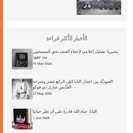
الأخبار الأكثر قراءة
نيجيريا: تضليل إعلامي لإخفاء العنف بحق المسيحيين
منذ عقود
15 May 2026
العبوديَّة بين اعتذار البابا لاوُن الرابع عشر وصرخة
القدِّيس شارل دي فوكو
27 May 2026
البابا: حياة الله قادرة على أن تغيّر حياتنا
1 Jun 2026