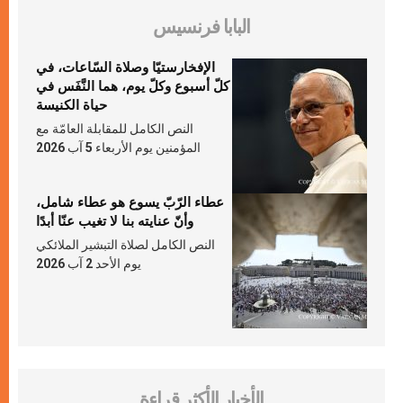
البابا فرنسيس
الإفخارستيّا وصلاة السّاعات، في
كلّ أسبوع وكلّ يوم، هما النَّفَس في
حياة الكنيسة
النص الكامل للمقابلة العامّة مع
المؤمنين يوم الأربعاء 5 آب 2026
عطاء الرّبّ يسوع هو عطاء شامل،
وأنّ عنايته بنا لا تغيب عنّا أبدًا
النص الكامل لصلاة التبشير الملائكي
يوم الأحد 2 آب 2026
الأخبار الأكثر قراءة