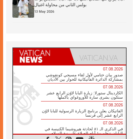
بولس الثاني من محاولة اغتيال
13 May 2026
07.08.2026
صدور بيان ختامي لأول لقاء مسيحي كونفوشي
بمشاركة الدائرة الفاتيكانية للحوار بين الأديان
07.08.2026
الكاردينال ستورلا: زيارة البابا لاوُن الرابع عشر
ستكون بشرى سارة للأوروغواي بأكملها
07.08.2026
الفاتيكان يعلن برنامج الزيارة الرسولية للبابا لاوُن
الرابع عشر إلى فرنسا
07.08.2026
في الذكرى الـ ٨١ لحادثة هيروشيما الكنيسة في
اليابان تنظم ١٠ أيام للصلاة على نية السلام