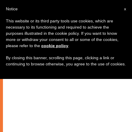
AR
Notice
x
This website or its third party tools use cookies, which are
necessary to its functioning and required to achieve the
purposes illustrated in the cookie policy. If you want to know
الحرية الدينية منتَهكة في كل العالم
more or withdraw your consent to all or some of the cookies,
please refer to the
cookie policy
.
By closing this banner, scrolling this page, clicking a link or
–
continuing to browse otherwise, you agree to the use of cookies.