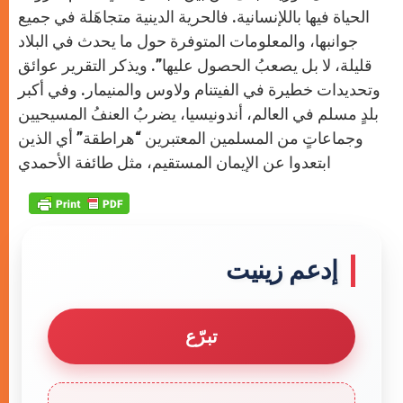
الحياة فيها باللإنسانية. فالحرية الدينية متجاهَلة في جميع
جوانبها، والمعلومات المتوفرة حول ما يحدث في البلاد
قليلة، لا بل يصعبُ الحصول عليها”. ويذكر التقرير عوائق
وتحديدات خطيرة في الفيتنام ولاوس والمنيمار. وفي أكبر
بلدٍ مسلم في العالم، أندونيسيا، يضربُ العنفُ المسيحيين
وجماعاتٍ من المسلمين المعتبرين “هراطقة” أي الذين
ابتعدوا عن الإيمان المستقيم، مثل طائفة الأحمدي
إدعم زينيت
تبرّع