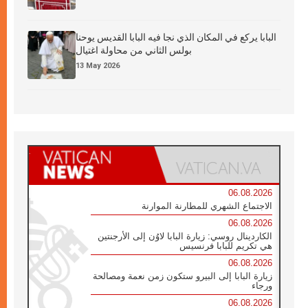
البابا يركع في المكان الذي نجا فيه البابا القديس يوحنا
بولس الثاني من محاولة اغتيال
13 May 2026
06.08.2026
الاجتماع الشهري للمطارنة الموارنة
06.08.2026
الكاردينال روسي: زيارة البابا لاوُن إلى الأرجنتين
هي تكريم للبابا فرنسيس
06.08.2026
زيارة البابا إلى البيرو ستكون زمن نعمة ومصالحة
ورجاء
06.08.2026