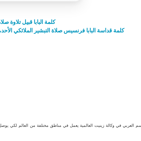
كلمة البابا قبيل تلاوة صلا
كلمة قداسة البابا فرنسيس صلاة التبشير الملائكي الأحد، 08 فبراير / شباط 2015 ساحة القديس بطر
م العربي في وكالة زينيت العالمية يعمل في مناطق مختلفة من العالم لكي يو