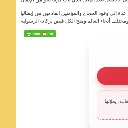
ت عدة إلى وفود الحجاج والمؤمنين القادمين من إيطاليا
ت، يموّلها