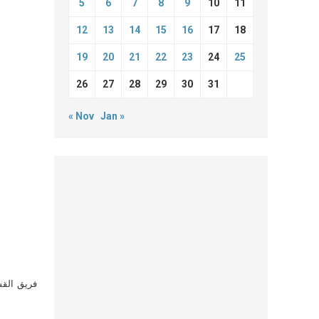
5
6
7
8
9
10
11
12
13
14
15
16
17
18
19
20
21
22
23
24
25
26
27
28
29
30
31
« Nov
Jan »
فريق القس