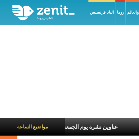
العالم
روما
البابا فرنسيس
اناة الآخرين
عناوين نشرة يوم الجمعة 7 آب 2026: السلام يُبنى بصبر يومًا بعد يوم
مواضيع الساعة