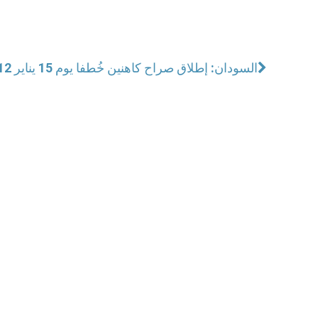
السودان: إطلاق صراح كاهنين خُطفا يوم 15 يناير 2012