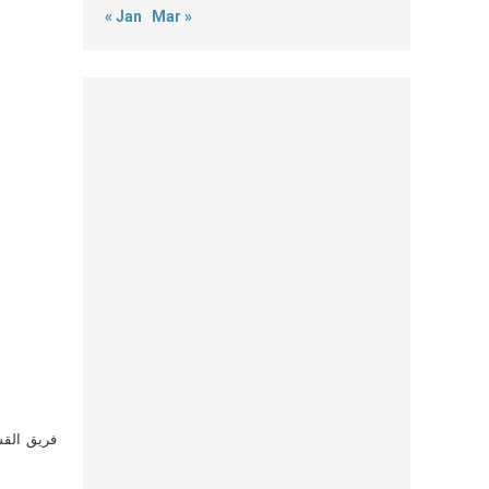
« Jan
Mar »
فريق القس