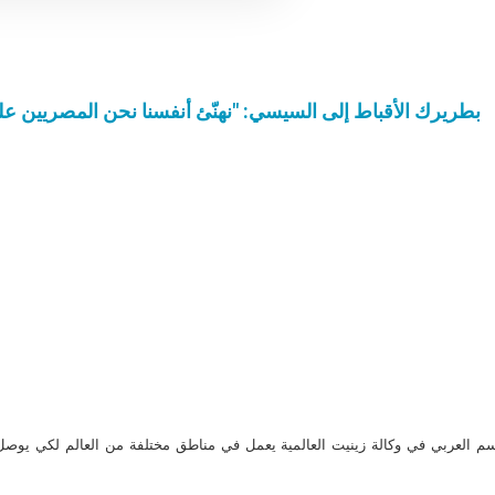
بطريرك الأقباط إلى السيسي: "نهنّئ أنفسنا نحن المصريين ع
م العربي في وكالة زينيت العالمية يعمل في مناطق مختلفة من العالم لكي يو