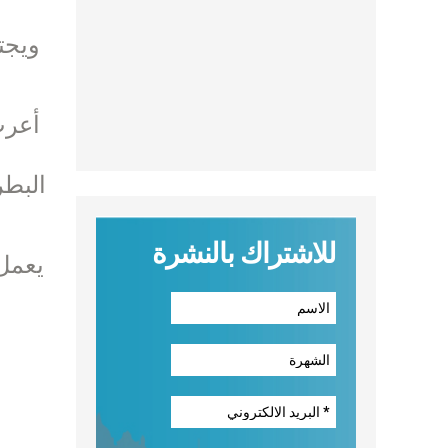
ويجت
أعرب
البطر
للاشتراك بالنشرة
يعمل 