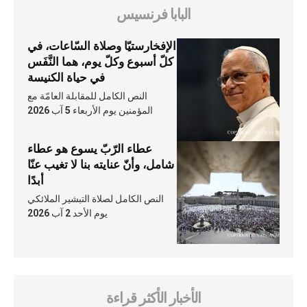
البابا فرنسيس
الإفخارستيّا وصلاة السّاعات، في
كلّ أسبوع وكلّ يوم، هما النَّفَس
في حياة الكنيسة
النص الكامل للمقابلة العامّة مع
المؤمنين يوم الأربعاء 5 آب 2026
عطاء الرّبّ يسوع هو عطاء
شامل، وأنّ عنايته بنا لا تغيب عنّا
أبدًا
النص الكامل لصلاة التبشير الملائكي
يوم الأحد 2 آب 2026
الأخبار الأكثر قراءة