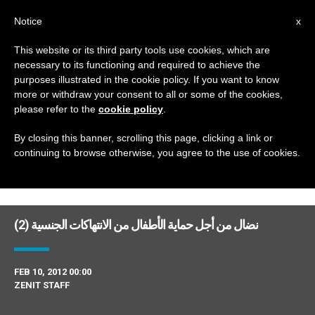
AR
Notice
x
This website or its third party tools use cookies, which are
necessary to its functioning and required to achieve the
DAY
purposes illustrated in the cookie policy. If you want to know
February 10th, 2012
more or withdraw your consent to all or some of the cookies,
please refer to the
cookie policy
.
By closing this banner, scrolling this page, clicking a link or
continuing to browse otherwise, you agree to the use of cookies.
DERNIÈRES NOUVELLES
نضال من أجل حماية الأطفال من الانتهاكات الجنسية (2)
FEB 10, 2012 00:00
ZENIT STAFF