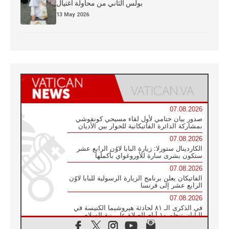
بولس الثاني من محاولة اغتيال
13 May 2026
07.08.2026
صدور بيان ختامي لأول لقاء مسيحي كونفوشي
بمشاركة الدائرة الفاتيكانية للحوار بين الأديان
07.08.2026
الكاردينال ستورلا: زيارة البابا لاوُن الرابع عشر
ستكون بشرى سارة للأوروغواي بأكملها
07.08.2026
الفاتيكان يعلن برنامج الزيارة الرسولية للبابا لاوُن
الرابع عشر إلى فرنسا
07.08.2026
في الذكرى الـ ٨١ لحادثة هيروشيما الكنيسة في
اليابان تنظم ١٠ أيام للصلاة على نية السلام
07.08.2026