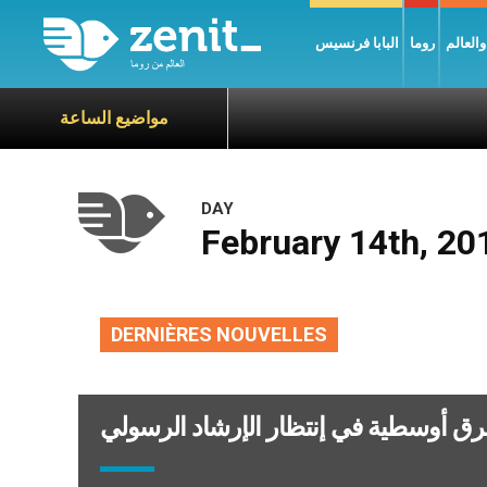
العالم
روما
البابا فرنسيس
مواضيع الساعة
DAY
February 14th, 20
DERNIÈRES NOUVELLES
رق أوسطية في إنتظار الإرشاد الرسولي