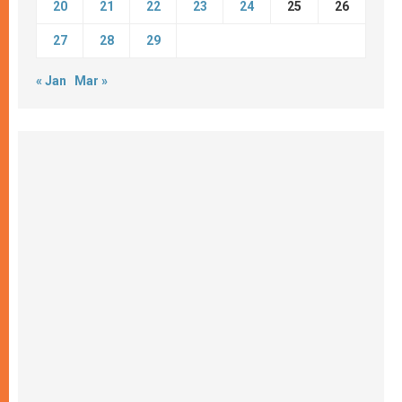
20
21
22
23
24
25
26
27
28
29
« Jan
Mar »