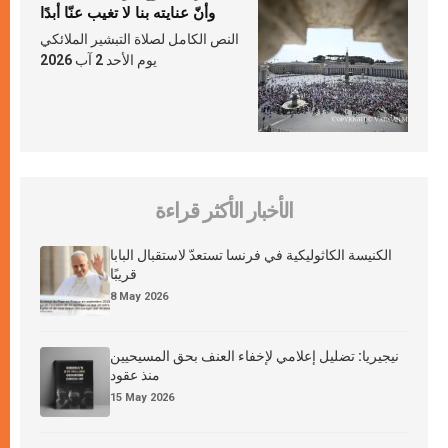
وأنّ عنايته بنا لا تغيب عنّا أبدًا
النص الكامل لصلاة التبشير الملائكي
يوم الأحد 2 آب 2026
الأخبار الأكثر قراءة
الكنيسة الكاثوليكية في فرنسا تستعدّ لاستقبال البابا
قريبًا
8 May 2026
نيجيريا: تضليل إعلامي لإخفاء العنف بحق المسيحيين
منذ عقود
15 May 2026