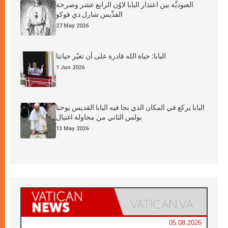
العبوديَّة بين اعتذار البابا لاوُن الرابع عشر وصرخة
القدِّيس شارل دي فوكو
27 May 2026
البابا: حياة الله قادرة على أن تغيّر حياتنا
1 Jun 2026
البابا يركع في المكان الذي نجا فيه البابا القديس يوحنا
بولس الثاني من محاولة اغتيال
13 May 2026
05.08.2026