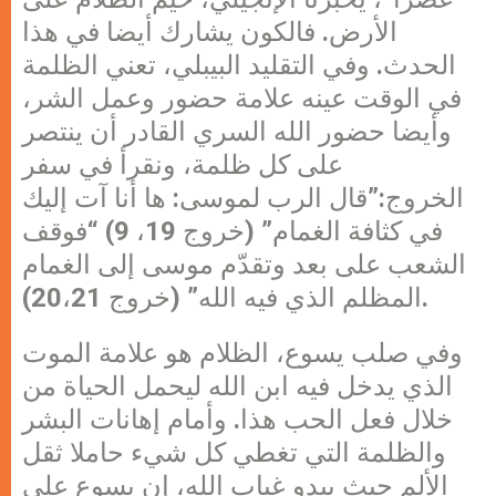
الأرض. فالكون يشارك أيضا في هذا
الحدث. وفي التقليد البيبلي، تعني الظلمة
في الوقت عينه علامة حضور وعمل الشر،
وأيضا حضور الله السري القادر أن ينتصر
على كل ظلمة، ونقرأ في سفر
الخروج:”قال الرب لموسى: ها أنا آت إليك
في كثافة الغمام” (خروج 19، 9) “فوقف
الشعب على بعد وتقدّم موسى إلى الغمام
المظلم الذي فيه الله” (خروج 20،21).
وفي صلب يسوع، الظلام هو علامة الموت
الذي يدخل فيه ابن الله ليحمل الحياة من
خلال فعل الحب هذا. وأمام إهانات البشر
والظلمة التي تغطي كل شيء حاملا ثقل
الألم حيث يبدو غياب الله، إن يسوع على