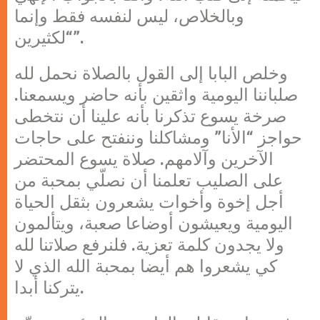
وبالخلاص، ليس لنفسه فقط وإنما
“لكثيرين”.
وخلص البابا إلى القول بالصلاة نحمل لله
صلباننا اليومية واثقين بأنه حاضر ويسمعنا.
صرخة يسوع تذكرنا بأنه علينا أن نتخطى
حواجز “الأنا” ومشاكلنا وننفتح على حاجات
الآخرين وآلامهم. صلاة يسوع المحتضر
على الصليب تعلمنا أن نصلّي بمحبة من
أجل إخوة وأخوات يشعرون بثقل الحياة
اليومية ويعيشون أوضاعا صعبة، ويتألمون
ولا يجدون كلمة تعزية. فلنرفع صلاتنا لله
كي يشعروا هم أيضا بمحبة الله الذي لا
يتركنا أبدا.