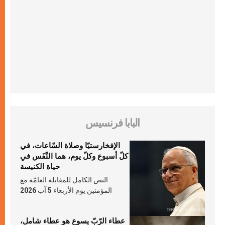
البابا فرنسيس
الإفخارستيّا وصلاة السّاعات، في
كلّ أسبوع وكلّ يوم، هما النَّفَس في
حياة الكنيسة
النص الكامل للمقابلة العامّة مع
المؤمنين يوم الأربعاء 5 آب 2026
عطاء الرّبّ يسوع هو عطاء شامل،