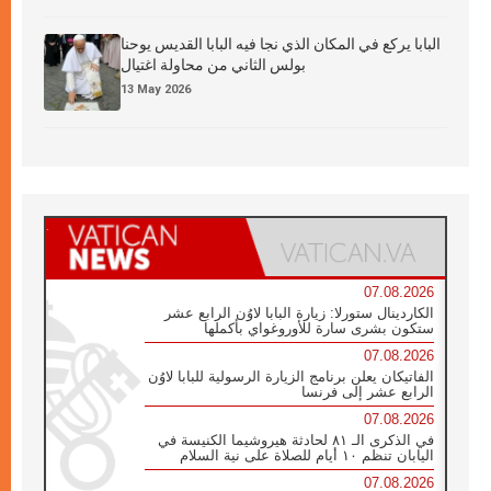
البابا يركع في المكان الذي نجا فيه البابا القديس يوحنا
بولس الثاني من محاولة اغتيال
13 May 2026
07.08.2026
الكاردينال ستورلا: زيارة البابا لاوُن الرابع عشر
ستكون بشرى سارة للأوروغواي بأكملها
07.08.2026
الفاتيكان يعلن برنامج الزيارة الرسولية للبابا لاوُن
الرابع عشر إلى فرنسا
07.08.2026
في الذكرى الـ ٨١ لحادثة هيروشيما الكنيسة في
اليابان تنظم ١٠ أيام للصلاة على نية السلام
07.08.2026