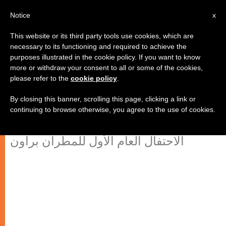
AR
Notice
x
This website or its third party tools use cookies, which are
necessary to its functioning and required to achieve the
purposes illustrated in the cookie policy. If you want to know
السفير البابوي الإيرلندي: البابا مصمّم
more or withdraw your consent to all or some of the cookies,
please refer to the
cookie policy
.
على التعاطي بحزم مع الانتهاكات
الجنسية
By closing this banner, scrolling this page, clicking a link or
continuing to browse otherwise, you agree to the use of cookies.
الاحتفال العام الأول للمطران براون