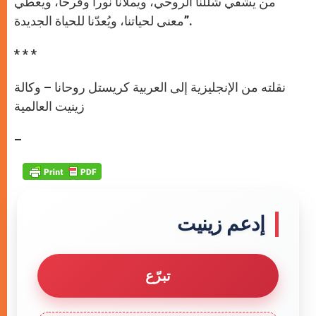
من يشفي شللنا الروحي، ويملأنا نوراً وفرحاً، ويعطي
معنى لحياتنا، ويُعدّنا للحياة الجديدة”.
* * *
نقلته من الإنجليزية إلى العربية كريستل روحانا – وكالة
زينيت العالمية
–
إدعم زينيت
تبرّع